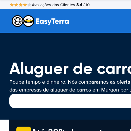
8.4
Avaliações dos Clientes
/ 10
Aluguer de car
Poupe tempo e dinheiro. Nós comparamos as oferta
das empresas de aluguer de carros em Murgon por s