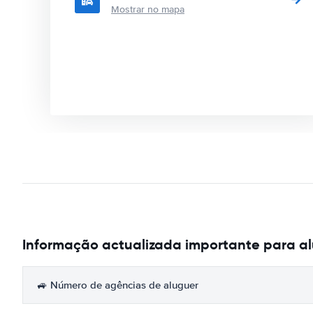
Mostrar no mapa
Informação actualizada importante para a
🚙 Número de agências de aluguer