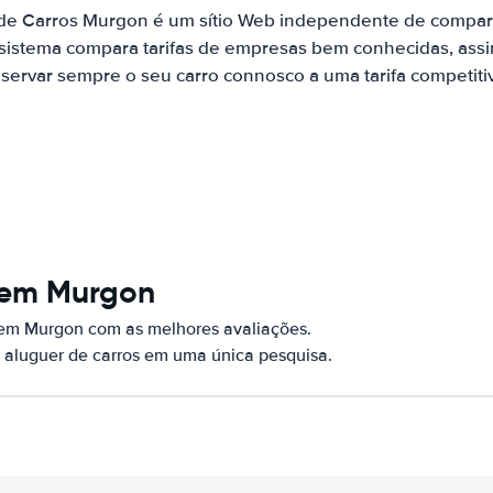
 de Carros Murgon é um sítio Web independente de compar
 sistema compara tarifas de empresas bem conhecidas, assi
servar sempre o seu carro connosco a uma tarifa competiti
 em Murgon
 em Murgon com as melhores avaliações.
 aluguer de carros em uma única pesquisa.