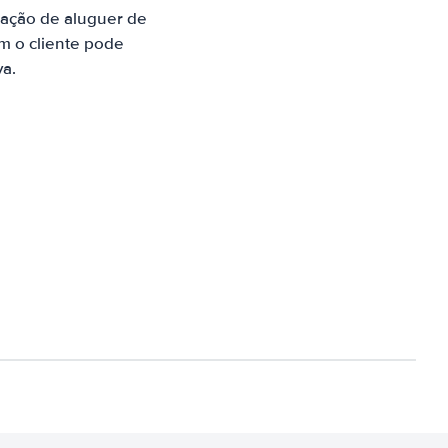
ação de aluguer de
m o cliente pode
va.