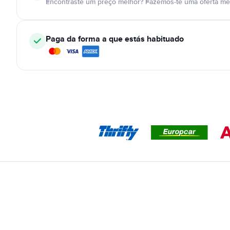
Encontraste um preço melhor? Fazemos-te uma oferta mel
Paga da forma a que estás habituado