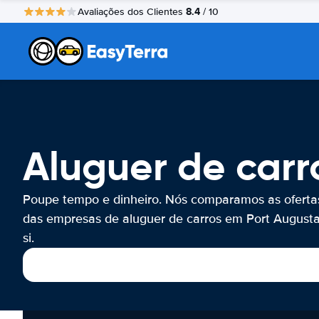
8.4
Avaliações dos Clientes
/ 10
Aluguer de carr
Poupe tempo e dinheiro. Nós comparamos as oferta
das empresas de aluguer de carros em Port Augusta
si.