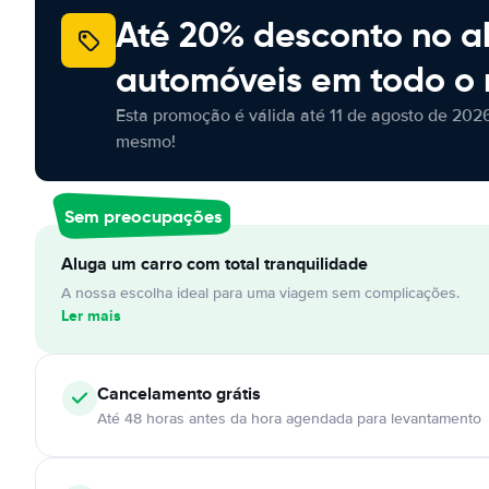
Até 20% desconto no a
automóveis em todo o
Esta promoção é válida até 11 de agosto de 2026
mesmo!
Sem preocupações
Aluga um carro com total tranquilidade
A nossa escolha ideal para uma viagem sem complicações.
Ler mais
Cancelamento
grátis
Até 48 horas antes da hora agendada para levantamento