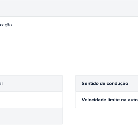
icação
Sentido de condução
ar
Velocidade limite na aut