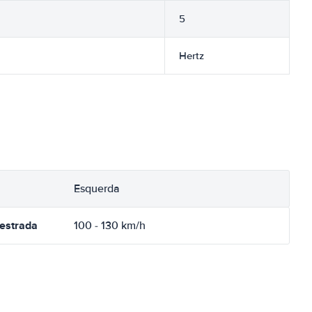
5
Hertz
Esquerda
oestrada
100 - 130 km/h