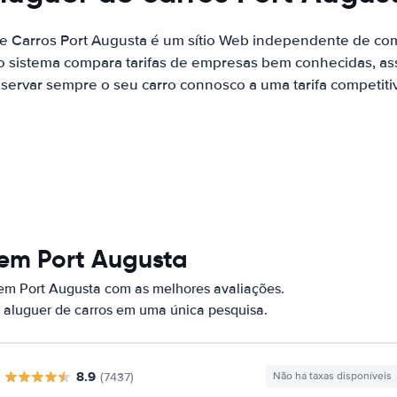
de Carros Port Augusta é um sítio Web independente de co
o sistema compara tarifas de empresas bem conhecidas, as
servar sempre o seu carro connosco a uma tarifa competiti
 em Port Augusta
 em Port Augusta com as melhores avaliações.
 aluguer de carros em uma única pesquisa.
8.9
(7437)
Não há taxas disponíveis