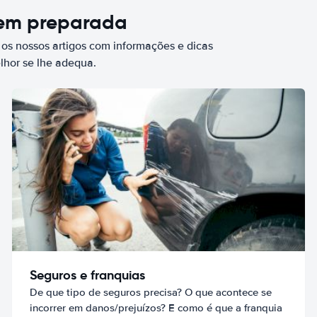
bem preparada
 os nossos artigos com informações e dicas
elhor se lhe adequa.
Seguros e franquias
De que tipo de seguros precisa? O que acontece se
incorrer em danos/prejuízos? E como é que a franquia