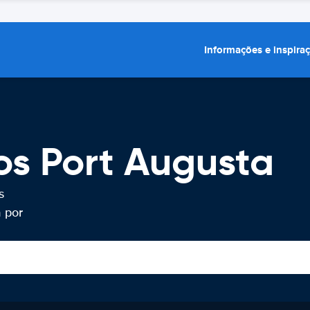
Informações e inspira
os Port Augusta
s
 por