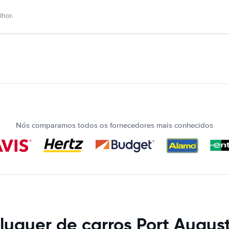
hor.
Nós comparamos todos os fornecedores mais conhecidos
luguer de carros Port Augus