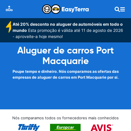
Até 20% desconto no aluguer de automóveis em todo o
mundo
Esta promoção é válida até 11 de agosto de 2026
- aproveite-a hoje mesmo!
Aluguer de carros Port
Macquarie
Poupe tempo e dinheiro. Nós comparamos as ofertas das
empresas de aluguer de carros em Port Macquarie por si.
Nós comparamos todos os fornecedores mais conhecidos