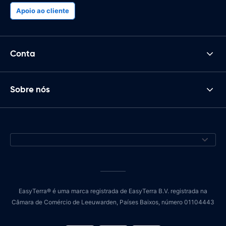
Apoio ao cliente
Conta
Sobre nós
EasyTerra® é uma marca registrada de EasyTerra B.V. registrada na
Câmara de Comércio de Leeuwarden, Países Baixos, número 01104443