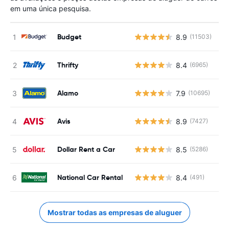
em uma única pesquisa.
Budget
8.9
(11503)
N
Thrifty
8.4
(6965)
N
Alamo
7.9
(10695)
N
Avis
8.9
(7427)
N
Dollar Rent a Car
8.5
(5286)
N
National Car Rental
8.4
(491)
N
Mostrar todas as empresas de aluguer