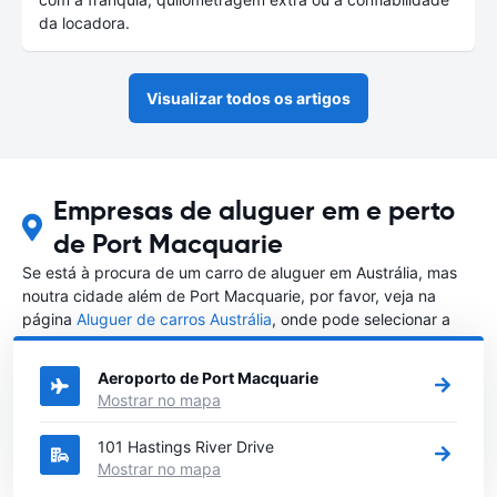
da locadora.
Visualizar todos os artigos
Empresas de aluguer em e perto
de Port Macquarie
Se está à procura de um carro de aluguer em Austrália, mas
noutra cidade além de Port Macquarie, por favor, veja na
página
Aluguer de carros Austrália
, onde pode selecionar a
outra cidade em Austrália que gostaria de alugar um carro
Aeroporto de Port Macquarie
Mostrar no mapa
101 Hastings River Drive
Mostrar no mapa