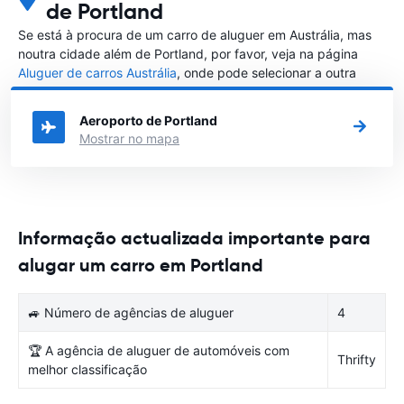
de Portland
Se está à procura de um carro de aluguer em Austrália, mas
noutra cidade além de Portland, por favor, veja na página
Aluguer de carros Austrália
, onde pode selecionar a outra
cidade em Austrália que gostaria de alugar um carro
Aeroporto de Portland
Mostrar no mapa
Informação actualizada importante para
alugar um carro em Portland
🚙 Número de agências de aluguer
4
🏆 A agência de aluguer de automóveis com
Thrifty
melhor classificação