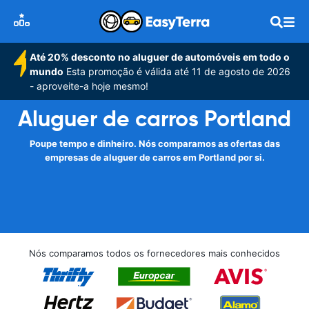
Até 20% desconto no aluguer de automóveis em todo o
mundo
Esta promoção é válida até 11 de agosto de 2026
- aproveite-a hoje mesmo!
Aluguer de carros Portland
Poupe tempo e dinheiro. Nós comparamos as ofertas das
empresas de aluguer de carros em Portland por si.
Nós comparamos todos os fornecedores mais conhecidos