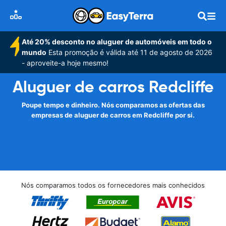
Até 20% desconto no aluguer de automóveis em todo o
mundo
Esta promoção é válida até 11 de agosto de 2026
- aproveite-a hoje mesmo!
Aluguer de carros Redcliffe
Poupe tempo e dinheiro. Nós comparamos as ofertas das
empresas de aluguer de carros em Redcliffe por si.
Nós comparamos todos os fornecedores mais conhecidos