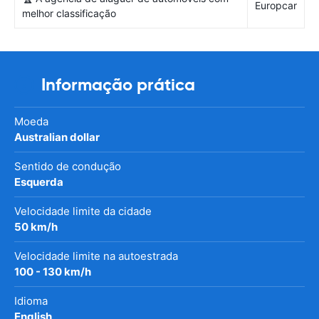
Europcar
melhor classificação
Informação prática
Moeda
Australian dollar
Sentido de condução
Esquerda
Velocidade limite da cidade
50 km/h
Velocidade limite na autoestrada
100 - 130 km/h
Idioma
English