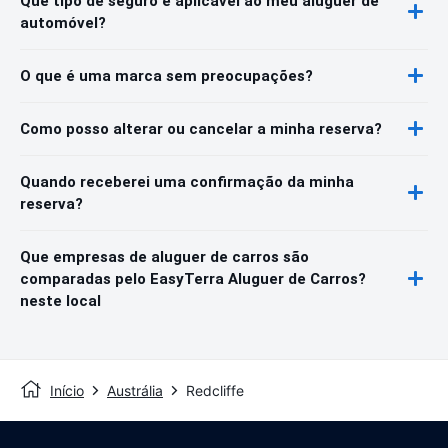
Que tipo de seguro é aplicável ao meu aluguer de
automóvel?
O que é uma marca sem preocupações?
Como posso alterar ou cancelar a minha reserva?
Quando receberei uma confirmação da minha
reserva?
Que empresas de aluguer de carros são
comparadas pelo EasyTerra Aluguer de Carros?
neste local
Início
Austrália
Redcliffe