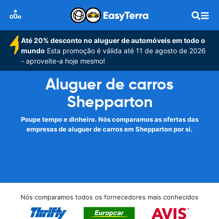
Até 20% desconto no aluguer de automóveis em todo o
mundo
Esta promoção é válida até 11 de agosto de 2026
- aproveite-a hoje mesmo!
Aluguer de carros
Shepparton
Poupe tempo e dinheiro. Nós comparamos as ofertas das
empresas de aluguer de carros em Shepparton por si.
Nós comparamos todos os fornecedores mais conhecidos