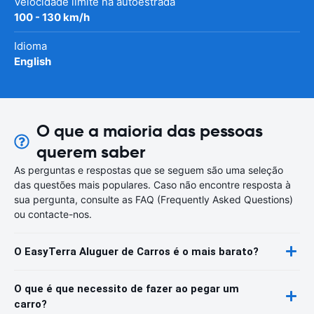
Velocidade limite na autoestrada
100 - 130 km/h
Idioma
English
O que a maioria das pessoas
querem saber
As perguntas e respostas que se seguem são uma seleção
das questões mais populares. Caso não encontre resposta à
sua pergunta, consulte as FAQ (Frequently Asked Questions)
ou contacte-nos.
O EasyTerra Aluguer de Carros é o mais barato?
O que é que necessito de fazer ao pegar um
carro?