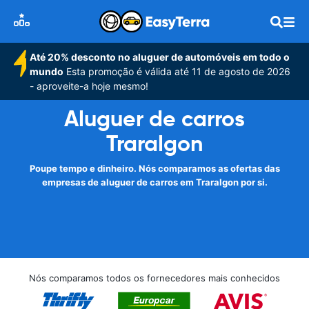
Até 20% desconto no aluguer de automóveis em todo o
mundo
Esta promoção é válida até 11 de agosto de 2026
- aproveite-a hoje mesmo!
Aluguer de carros
Traralgon
Poupe tempo e dinheiro. Nós comparamos as ofertas das
empresas de aluguer de carros em Traralgon por si.
Nós comparamos todos os fornecedores mais conhecidos