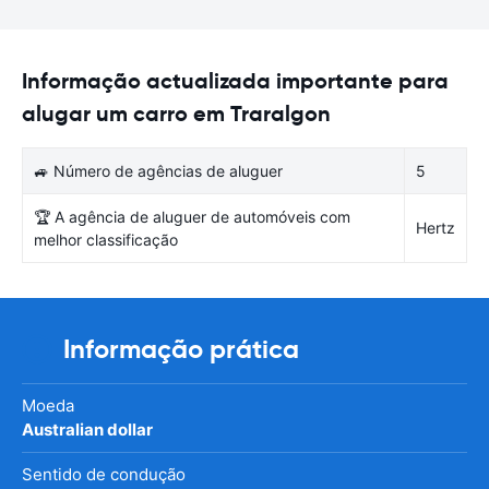
Informação actualizada importante para
alugar um carro em Traralgon
🚙 Número de agências de aluguer
5
🏆 A agência de aluguer de automóveis com
Hertz
melhor classificação
Informação prática
Moeda
Australian dollar
Sentido de condução