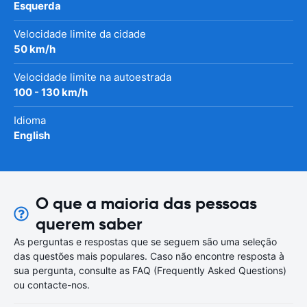
Esquerda
Velocidade limite da cidade
50 km/h
Velocidade limite na autoestrada
100 - 130 km/h
Idioma
English
O que a maioria das pessoas
querem saber
As perguntas e respostas que se seguem são uma seleção
das questões mais populares. Caso não encontre resposta à
sua pergunta, consulte as FAQ (Frequently Asked Questions)
ou contacte-nos.