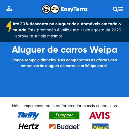
Até 20% desconto no aluguer de automóveis em todo o
mundo
Esta promoção é válida até 11 de agosto de 2026
- aproveite-a hoje mesmo!
Aluguer de carros Weipa
Poupe tempo e dinheiro. Nós comparamos as ofertas das
empresas de aluguer de carros em Weipa por si.
Nós comparamos todos os fornecedores mais conhecidos