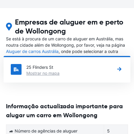
Empresas de aluguer em e perto
de Wollongong
Se está à procura de um carro de aluguer em Austrália, mas
noutra cidade além de Wollongong, por favor, veja na página
Aluguer de carros Austrália
, onde pode selecionar a outra
cidade em Austrália que gostaria de alugar um carro
25 Flinders St
Mostrar no mapa
Informação actualizada importante para
alugar um carro em Wollongong
🚙 Número de agências de aluguer
5