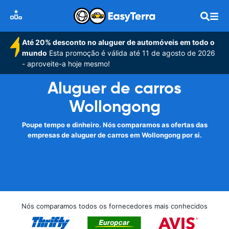
Até 20% desconto no aluguer de automóveis em todo o
mundo
Esta promoção é válida até 11 de agosto de 2026
- aproveite-a hoje mesmo!
Aluguer de carros
Wollongong
Poupe tempo e dinheiro. Nós comparamos as ofertas das
empresas de aluguer de carros em Wollongong por si.
Nós comparamos todos os fornecedores mais conhecidos