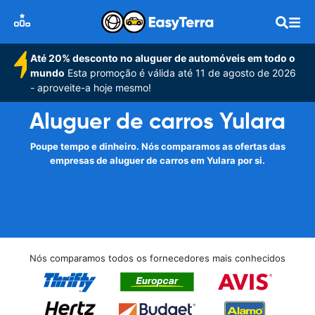
Até 20% desconto no aluguer de automóveis em todo o
mundo
Esta promoção é válida até 11 de agosto de 2026
- aproveite-a hoje mesmo!
Aluguer de carros Yulara
Poupe tempo e dinheiro. Nós comparamos as ofertas das
empresas de aluguer de carros em Yulara por si.
Nós comparamos todos os fornecedores mais conhecidos