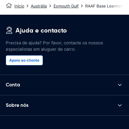
Início
Austrália
Exmouth Gulf
RAAF Base Learmonth 
Ajuda e contacto
Precisa de ajuda? Por favor, contacte os nossos
especialistas em aluguer de carro.
Apoio ao cliente
Conta
Sobre nós