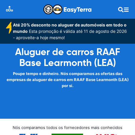
Até 20% desconto no aluguer de automóveis em todo o
mundo
Esta promoção é válida até 11 de agosto de 2026
- aproveite-a hoje mesmo!
Aluguer de carros RAAF
Base Learmonth (LEA)
Poupe tempo e dinheiro. Nós comparamos as ofertas das
empresas de aluguer de carros em RAAF Base Learmonth (LEA)
por si.
Nós comparamos todos os fornecedores mais conhecidos