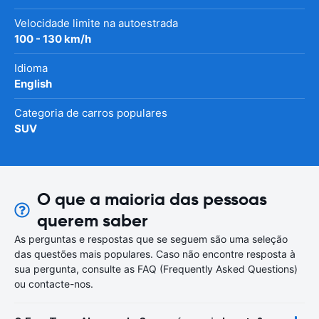
Velocidade limite na autoestrada
100 - 130 km/h
Idioma
English
Categoria de carros populares
SUV
O que a maioria das pessoas
querem saber
As perguntas e respostas que se seguem são uma seleção
das questões mais populares. Caso não encontre resposta à
sua pergunta, consulte as FAQ (Frequently Asked Questions)
ou contacte-nos.