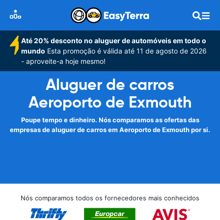
Até 20% desconto no aluguer de automóveis em todo o
mundo
Esta promoção é válida até 11 de agosto de 2026
- aproveite-a hoje mesmo!
Aluguer de carros
Aeroporto de Exmouth
Poupe tempo e dinheiro. Nós comparamos as ofertas das
empresas de aluguer de carros em Aeroporto de Exmouth por si.
Nós comparamos todos os fornecedores mais conhecidos