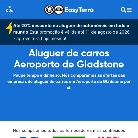
Até 20% desconto no aluguer de automóveis em todo o
mundo
Esta promoção é válida até 11 de agosto de 2026
- aproveite-a hoje mesmo!
Aluguer de carros
Aeroporto de Gladstone
Poupe tempo e dinheiro. Nós comparamos as ofertas das
empresas de aluguer de carros em Aeroporto de Gladstone por
si.
Nós comparamos todos os fornecedores mais conhecidos