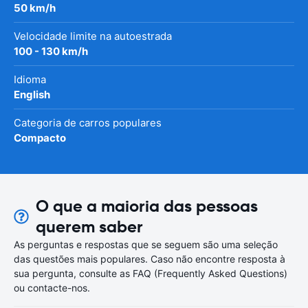
50 km/h
Velocidade limite na autoestrada
100 - 130 km/h
Idioma
English
Categoria de carros populares
Compacto
O que a maioria das pessoas
querem saber
As perguntas e respostas que se seguem são uma seleção
das questões mais populares. Caso não encontre resposta à
sua pergunta, consulte as FAQ (Frequently Asked Questions)
ou contacte-nos.