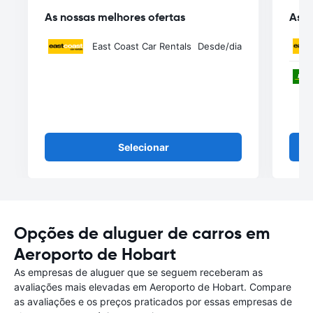
As nossas melhores ofertas
As n
East Coast Car Rentals
Desde
/dia
Selecionar
Opções de aluguer de carros em
Aeroporto de Hobart
As empresas de aluguer que se seguem receberam as
avaliações mais elevadas em Aeroporto de Hobart. Compare
as avaliações e os preços praticados por essas empresas de