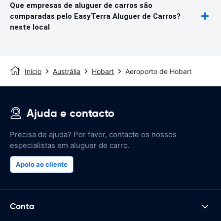
Que empresas de aluguer de carros são
comparadas pelo EasyTerra Aluguer de Carros?
neste local
Início
Austrália
Hobart
Aeroporto de Hobart
Ajuda e contacto
Precisa de ajuda? Por favor, contacte os nossos
especialistas em aluguer de carro.
Apoio ao cliente
Conta