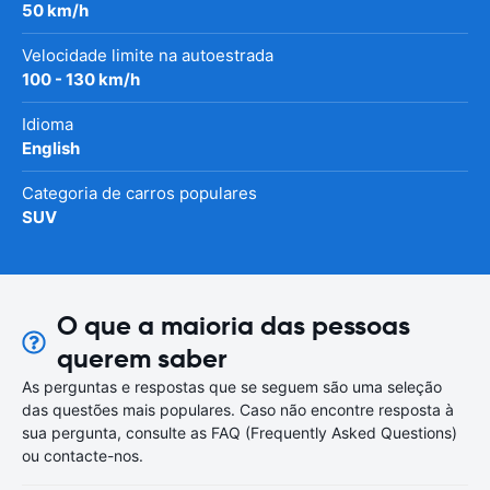
50 km/h
Velocidade limite na autoestrada
100 - 130 km/h
Idioma
English
Categoria de carros populares
SUV
O que a maioria das pessoas
querem saber
As perguntas e respostas que se seguem são uma seleção
das questões mais populares. Caso não encontre resposta à
sua pergunta, consulte as FAQ (Frequently Asked Questions)
ou contacte-nos.