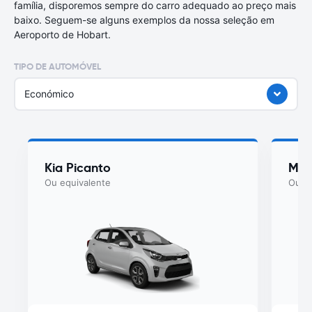
família, disporemos sempre do carro adequado ao preço mais
baixo. Seguem-se alguns exemplos da nossa seleção em
Aeroporto de Hobart.
TIPO DE AUTOMÓVEL
Económico
Kia Picanto
MG 
Ou equivalente
Ou eq