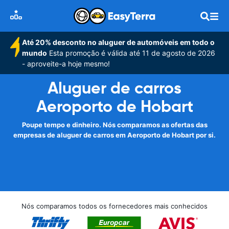
Até 20% desconto no aluguer de automóveis em todo o
mundo
Esta promoção é válida até 11 de agosto de 2026
- aproveite-a hoje mesmo!
Aluguer de carros
Aeroporto de Hobart
Poupe tempo e dinheiro. Nós comparamos as ofertas das
empresas de aluguer de carros em Aeroporto de Hobart por si.
Nós comparamos todos os fornecedores mais conhecidos