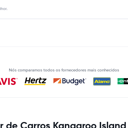
hor.
Nós comparamos todos os fornecedores mais conhecidos
r de Carros Kangaroo Island 