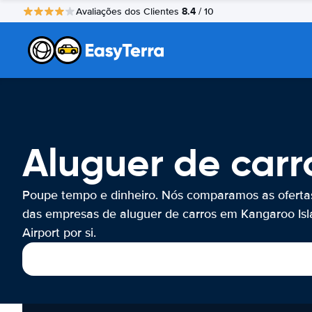
8.4
Avaliações dos Clientes
/ 10
Aluguer de carr
Poupe tempo e dinheiro. Nós comparamos as oferta
das empresas de aluguer de carros em Kangaroo Is
Airport por si.