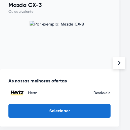
Mazda CX-3
Ou equivalente
As nossas melhores ofertas
Hertz
Desde
/dia
Selecionar