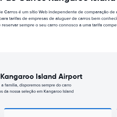
de Carros é um sítio Web independente de comparação de a
ara tarifas de empresas de aluguer de carros bem conhecid
 reservar sempre o seu carro connosco a uma tarifa competi
 Kangaroo Island Airport
a família, disporemos sempre do carro
s da nossa seleção em Kangaroo Island