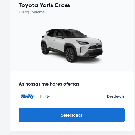
Toyota Yaris Cross
Ou equivalente
As nossas melhores ofertas
Thrifty
Desde
/dia
Selecionar