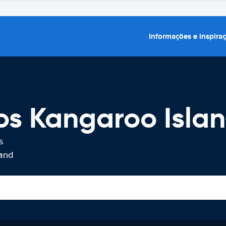
Informações e inspira
os Kangaroo Islan
s
land