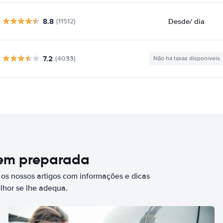
8.8
Desde
/ dia
(11512)
7.2
(4033)
Não há taxas disponíveis
bem preparada
 os nossos artigos com informações e dicas
elhor se lhe adequa.