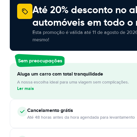
Até 20% desconto no a
automóveis em todo o
Esta promoção é válida até 11 de agosto de 2026
mesmo!
Sem preocupações
Aluga um carro com total tranquilidade
A nossa escolha ideal para uma viagem sem complicações.
Ler mais
Cancelamento
grátis
Até 48 horas antes da hora agendada para levantamento