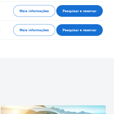
Mais informações
Pesquisar e reservar
Mais informações
Pesquisar e reservar