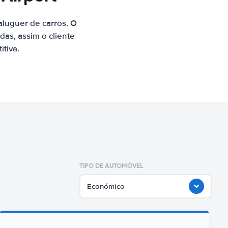
luguer de carros. O
as, assim o cliente
tiva.
TIPO DE AUTOMÓVEL
Económico