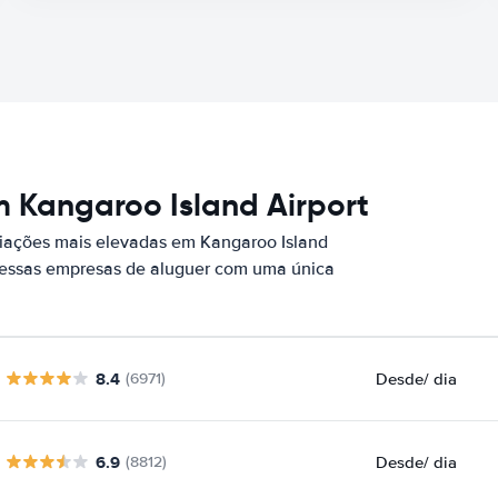
 Kangaroo Island Airport
iações mais elevadas em Kangaroo Island
r essas empresas de aluguer com uma única
8.4
Desde
/ dia
(6971)
6.9
Desde
/ dia
(8812)