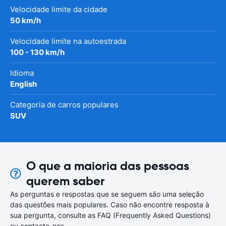
Velocidade limite da cidade
50 km/h
Velocidade limite na autoestrada
100 - 130 km/h
Idioma
English
Categoria de carros populares
SUV
O que a maioria das pessoas
querem saber
As perguntas e respostas que se seguem são uma seleção
das questões mais populares. Caso não encontre resposta à
sua pergunta, consulte as FAQ (Frequently Asked Questions)
ou contacte-nos.