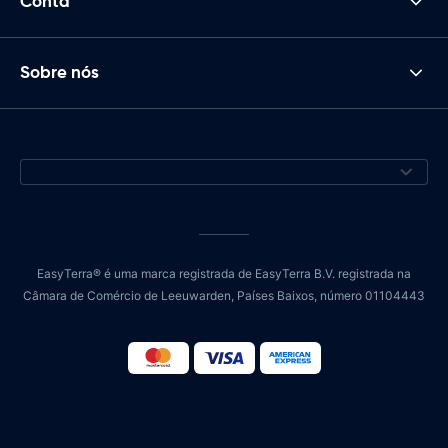
Conta
Sobre nós
EasyTerra® é uma marca registrada de EasyTerra B.V. registrada na
Câmara de Comércio de Leeuwarden, Países Baixos, número 01104443