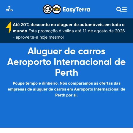
Até 20% desconto no aluguer de automóveis em todo o
mundo
Esta promoção é válida até 11 de agosto de 2026
- aproveite-a hoje mesmo!
Aluguer de carros
Aeroporto Internacional de
Perth
Poupe tempo e dinheiro. Nós comparamos as ofertas das
empresas de aluguer de carros em Aeroporto Internacional de
Perth por si.