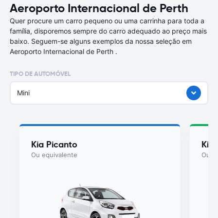
Aeroporto Internacional de Perth
Quer procure um carro pequeno ou uma carrinha para toda a
família, disporemos sempre do carro adequado ao preço mais
baixo. Seguem-se alguns exemplos da nossa seleção em
Aeroporto Internacional de Perth .
TIPO DE AUTOMÓVEL
Mini
Kia Picanto
Kia
Ou equivalente
Ou eq