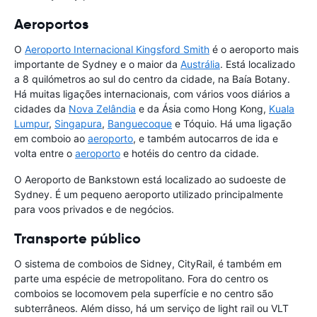
Aeroportos
O
Aeroporto Internacional Kingsford Smith
é o aeroporto mais
importante de Sydney e o maior da
Austrália
. Está localizado
a 8 quilómetros ao sul do centro da cidade, na Baía Botany.
Há muitas ligações internacionais, com vários voos diários a
cidades da
Nova Zelândia
e da Ásia como Hong Kong,
Kuala
Lumpur
,
Singapura
,
Banguecoque
e Tóquio. Há uma ligação
em comboio ao
aeroporto
, e também autocarros de ida e
volta entre o
aeroporto
e hotéis do centro da cidade.
O Aeroporto de Bankstown está localizado ao sudoeste de
Sydney. É um pequeno aeroporto utilizado principalmente
para voos privados e de negócios.
Transporte público
O sistema de comboios de Sidney, CityRail, é também em
parte uma espécie de metropolitano. Fora do centro os
comboios se locomovem pela superfície e no centro são
subterrâneos. Além disso, há um serviço de light rail ou VLT