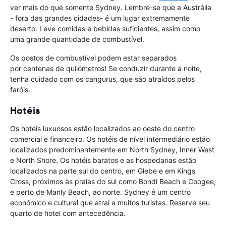
ver mais do que somente Sydney. Lembre-se que a Austrália
- fora das grandes cidades- é um lugar extremamente
deserto. Leve comidas e bebidas suficientes, assim como
uma grande quantidade de combustível.
Os postos de combustível podem estar separados
por centenas de quilómetros! Se conduzir durante a noite,
tenha cuidado com os cangurus, que são atraídos pelos
faróis.
Hotéis
Os hotéis luxuosos estão localizados ao oeste do centro
comercial e financeiro. Os hotéis de nível intermediário estão
localizados predominantemente em North Sydney, Inner West
e North Shore. Os hotéis baratos e as hospedarias estão
localizados na parte sul do centro, em Glebe e em Kings
Cross, próximos às praias do sul como Bondi Beach e Coogee,
e perto de Manly Beach, ao norte. Sydney é um centro
económico e cultural que atrai a muitos turistas. Reserve seu
quarto de hotel com antecedência.