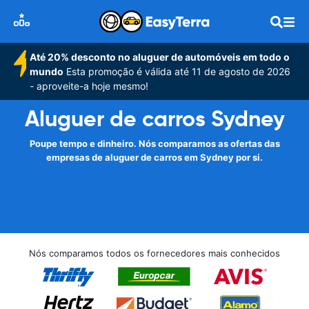
Até 20% desconto no aluguer de automóveis em todo o
mundo
Esta promoção é válida até 11 de agosto de 2026
- aproveite-a hoje mesmo!
Aluguer de carros Sydney
Poupe tempo e dinheiro. Nós comparamos as ofertas das
empresas de aluguer de carros em Sydney por si.
Nós comparamos todos os fornecedores mais conhecidos