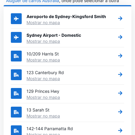
Aluguer de carros Austrália
, onde pode selecionar a outra
cidade em Austrália que gostaria de alugar um carro
Aeroporto de Sydney-Kingsford Smith
Mostrar no mapa
Sydney Airport - Domestic
Mostrar no mapa
10/209 Harris St
Mostrar no mapa
123 Canterbury Rd
Mostrar no mapa
129 Princes Hwy
Mostrar no mapa
13 Sarah St
Mostrar no mapa
142-144 Parramatta Rd
Mostrar no mapa