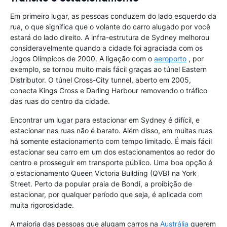
Em primeiro lugar, as pessoas conduzem do lado esquerdo da
rua, o que significa que o volante do carro alugado por você
estará do lado direito. A infra-estrutura de Sydney melhorou
consideravelmente quando a cidade foi agraciada com os
Jogos Olímpicos de 2000. A ligação com o
aeroporto
, por
exemplo, se tornou muito mais fácil graças ao túnel Eastern
Distributor. O túnel Cross-City tunnel, aberto em 2005,
conecta Kings Cross e Darling Harbour removendo o tráfico
das ruas do centro da cidade.
Encontrar um lugar para estacionar em Sydney é difícil, e
estacionar nas ruas não é barato. Além disso, em muitas ruas
há somente estacionamento com tempo limitado. É mais fácil
estacionar seu carro em um dos estacionamentos ao redor do
centro e prosseguir em transporte público. Uma boa opção é
o estacionamento Queen Victoria Building (QVB) na York
Street. Perto da popular praia de Bondi, a proibição de
estacionar, por qualquer período que seja, é aplicada com
muita rigorosidade.
A maioria das pessoas que alugam carros na
Austrália
querem