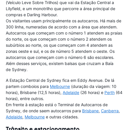
(Veículo Leve Sobre Trilhos) que vai da Estação Central a
Lilyfield, e um monotrilho que percorre a área principal de
compras e Darling Harbour.
Os visitantes usam principalmente os autocarros. Há mais de
300 linha, numeradas de acordo com a área que atendem.
Autocarros que começam com o número 1 atendem as praias
do norte, os que começam com o número 2 atendem os
subúrbios ao norte, os que começam com 4 atendem as
zonas oeste e sul, e os de número 5 atendem o oeste. Os
autocarros que começam com o número 6 são escolares.
Além desses serviços, existem balsas que cruzam a Baía
de Sydney.
A Estação Central de Sydney fica em Eddy Avenue. De lá
partem comboios para
Melbourne
(duração da viagem: 10
horas), Brisbane (12,5 horas),
Adelaide
(26 horas) e
Perth
(64
horas), entre outros.
Em frente à estação está o Terminal de Autocarros de
Sydney, de onde saem autocarros para
Brisbane
,
Canberra
,
Adelaide
,
Melbourne
e outras cidades.
Trânsito e estacionamento