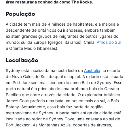
área restaurada conhecida como The Rocks.
População
A cidade tem mais de 4 milhões de habitantes, e a maioria é
descendente de britânicos ou irlandeses, embora também
existam grandes grupos de imigrantes de outros lugares do
mundo: sul da Europa (gregos, italianos), China,
África do Sul
e Oriente Médio (libaneses).
Localização
Sydney está localizada na costa leste da
Austrália
no estado
de Nova Gales do Sul, do qual é capital. A cidade está situada
em Port Jackson, mais conhecido como Baía de Sydney. Esse
porto natural é o princípio de uma profunda baía do Oceano
Pacífico que corre através da cidade. O explorador britânico
James Cook preferia uma baía um pouco mais ao sul, a Baía
Botany. Actualmente, essa baía faz parte da região
metropolitana de Sydney. A parte mais antiga da cidade está
localizada ao redor de Sydney Cove, uma enseada ao sul de
Port Jackson. As Montanhas Azuis, cobertas de árvores,