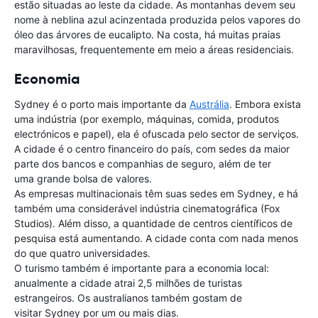
estão situadas ao leste da cidade. As montanhas devem seu
nome à neblina azul acinzentada produzida pelos vapores do
óleo das árvores de eucalipto. Na costa, há muitas praias
maravilhosas, frequentemente em meio a áreas residenciais.
Economia
Sydney é o porto mais importante da
Austrália
. Embora exista
uma indústria (por exemplo, máquinas, comida, produtos
electrónicos e papel), ela é ofuscada pelo sector de serviços.
A cidade é o centro financeiro do país, com sedes da maior
parte dos bancos e companhias de seguro, além de ter
uma grande bolsa de valores.
As empresas multinacionais têm suas sedes em Sydney, e há
também uma considerável indústria cinematográfica (Fox
Studios). Além disso, a quantidade de centros científicos de
pesquisa está aumentando. A cidade conta com nada menos
do que quatro universidades.
O turismo também é importante para a economia local:
anualmente a cidade atrai 2,5 milhões de turistas
estrangeiros. Os australianos também gostam de
visitar Sydney por um ou mais dias.