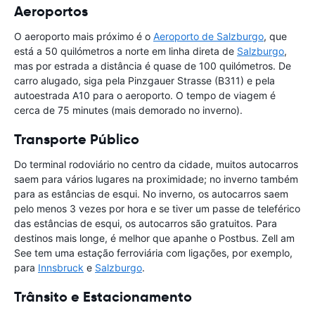
Aeroportos
O aeroporto mais próximo é o
Aeroporto de Salzburgo
, que
está a 50 quilómetros a norte em linha direta de
Salzburgo
,
mas por estrada a distância é quase de 100 quilómetros. De
carro alugado, siga pela Pinzgauer Strasse (B311) e pela
autoestrada A10 para o aeroporto. O tempo de viagem é
cerca de 75 minutes (mais demorado no inverno).
Transporte Público
Do terminal rodoviário no centro da cidade, muitos autocarros
saem para vários lugares na proximidade; no inverno também
para as estâncias de esqui. No inverno, os autocarros saem
pelo menos 3 vezes por hora e se tiver um passe de teleférico
das estâncias de esqui, os autocarros são gratuitos. Para
destinos mais longe, é melhor que apanhe o Postbus. Zell am
See tem uma estação ferroviária com ligações, por exemplo,
para
Innsbruck
e
Salzburgo
.
Trânsito e Estacionamento