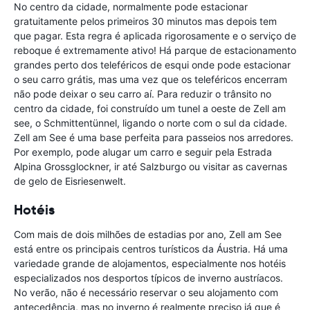
No centro da cidade, normalmente pode estacionar
gratuitamente pelos primeiros 30 minutos mas depois tem
que pagar. Esta regra é aplicada rigorosamente e o serviço de
reboque é extremamente ativo! Há parque de estacionamento
grandes perto dos teleféricos de esqui onde pode estacionar
o seu carro grátis, mas uma vez que os teleféricos encerram
não pode deixar o seu carro aí. Para reduzir o trânsito no
centro da cidade, foi construído um tunel a oeste de Zell am
see, o Schmittentünnel, ligando o norte com o sul da cidade.
Zell am See é uma base perfeita para passeios nos arredores.
Por exemplo, pode alugar um carro e seguir pela Estrada
Alpina Grossglockner, ir até Salzburgo ou visitar as cavernas
de gelo de Eisriesenwelt.
Hotéis
Com mais de dois milhões de estadias por ano, Zell am See
está entre os principais centros turísticos da Áustria. Há uma
variedade grande de alojamentos, especialmente nos hotéis
especializados nos desportos típicos de inverno austríacos.
No verão, não é necessário reservar o seu alojamento com
antecedência, mas no inverno é realmente preciso já que é