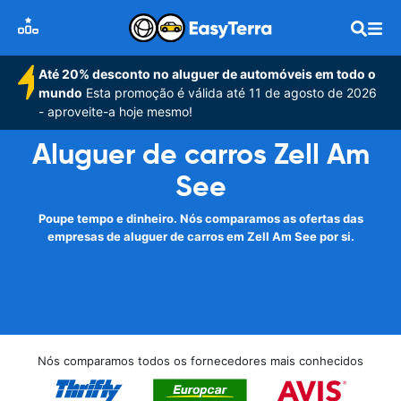
Até 20% desconto no aluguer de automóveis em todo o
mundo
Esta promoção é válida até 11 de agosto de 2026
- aproveite-a hoje mesmo!
Aluguer de carros Zell Am
See
Poupe tempo e dinheiro. Nós comparamos as ofertas das
empresas de aluguer de carros em Zell Am See por si.
Nós comparamos todos os fornecedores mais conhecidos