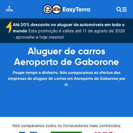
Até 20% desconto no aluguer de automóveis em todo o
mundo
Esta promoção é válida até 11 de agosto de 2026
- aproveite-a hoje mesmo!
Aluguer de carros
Aeroporto de Gaborone
Poupe tempo e dinheiro. Nós comparamos as ofertas das
empresas de aluguer de carros em Aeroporto de Gaborone por
si.
Nós comparamos todos os fornecedores mais conhecidos