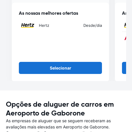
As nossas melhores ofertas
As n
Hertz
Desde
/dia
Selecionar
Opções de aluguer de carros em
Aeroporto de Gaborone
As empresas de aluguer que se seguem receberam as
avaliações mais elevadas em Aeroporto de Gaborone.