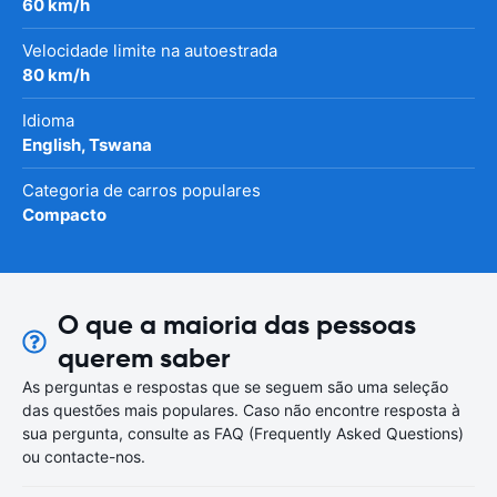
60 km/h
Velocidade limite na autoestrada
80 km/h
Idioma
English, Tswana
Categoria de carros populares
Compacto
O que a maioria das pessoas
querem saber
As perguntas e respostas que se seguem são uma seleção
das questões mais populares. Caso não encontre resposta à
sua pergunta, consulte as FAQ (Frequently Asked Questions)
ou contacte-nos.