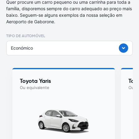
Quer procure um carro pequeno ou uma carrinha para toda a
família, disporemos sempre do carro adequado ao preço mais
baixo. Seguem-se alguns exemplos da nossa seleção em
Aeroporto de Gaborone.
TIPO DE AUTOMÓVEL
Económico
Toyota Yaris
Toyo
Ou equivalente
Ou eq