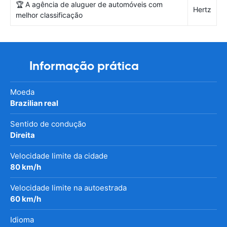
🏆 A agência de aluguer de automóveis com
Hertz
melhor classificação
Informação prática
Moeda
Brazilian real
Sentido de condução
Direita
Velocidade limite da cidade
80 km/h
Velocidade limite na autoestrada
60 km/h
Idioma