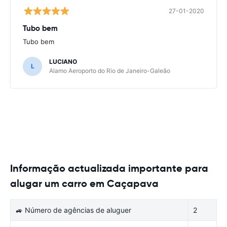
27-01-2020
Tubo bem
Tubo bem
LUCIANO
L
Alamo Aeroporto do Rio de Janeiro-Galeão
Informação actualizada importante para
alugar um carro em Caçapava
🚙 Número de agências de aluguer
2