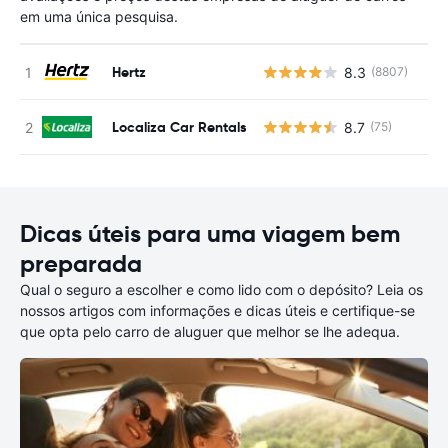
em uma única pesquisa.
Hertz
8.3
(8807)
N
Localiza Car Rentals
8.7
(75)
N
Dicas úteis para uma viagem bem
preparada
Qual o seguro a escolher e como lido com o depósito? Leia os
nossos artigos com informações e dicas úteis e certifique-se
que opta pelo carro de aluguer que melhor se lhe adequa.