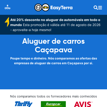
Até 20% desconto no aluguer de automóveis em todo o
mundo
Esta promoção é válida até 11 de agosto de 2026
- aproveite-a hoje mesmo!
Aluguer de carros
Caçapava
Poupe tempo e dinheiro. Nós comparamos as ofertas das
empresas de aluguer de carros em Caçapava por si.
Nós comparamos todos os fornecedores mais conhecidos