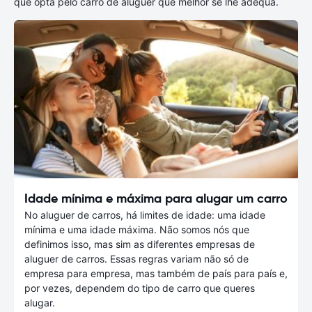
que opta pelo carro de aluguer que melhor se lhe adequa.
Idade mínima e máxima para alugar um carro
No aluguer de carros, há limites de idade: uma idade
mínima e uma idade máxima. Não somos nós que
definimos isso, mas sim as diferentes empresas de
aluguer de carros. Essas regras variam não só de
empresa para empresa, mas também de país para país e,
por vezes, dependem do tipo de carro que queres
alugar.