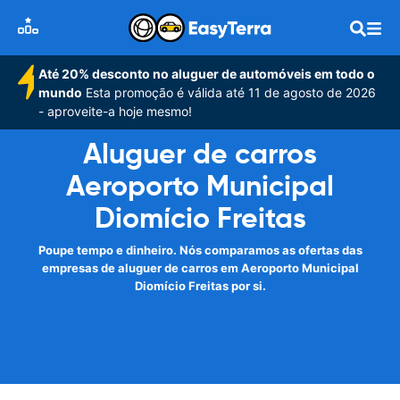
Até 20% desconto no aluguer de automóveis em todo o
mundo
Esta promoção é válida até 11 de agosto de 2026
- aproveite-a hoje mesmo!
Aluguer de carros
Aeroporto Municipal
Diomício Freitas
Poupe tempo e dinheiro. Nós comparamos as ofertas das
empresas de aluguer de carros em Aeroporto Municipal
Diomício Freitas por si.