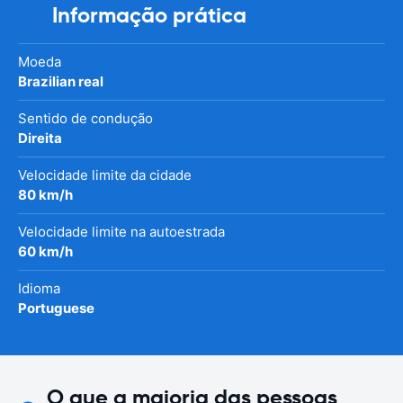
Informação prática
Moeda
Brazilian real
Sentido de condução
Direita
Velocidade limite da cidade
80 km/h
Velocidade limite na autoestrada
60 km/h
Idioma
Portuguese
O que a maioria das pessoas