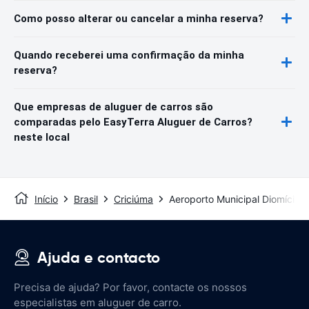
Como posso alterar ou cancelar a minha reserva?
Quando receberei uma confirmação da minha
reserva?
Que empresas de aluguer de carros são
comparadas pelo EasyTerra Aluguer de Carros?
neste local
Início
Brasil
Criciúma
Aeroporto Municipal Diomício F
Ajuda e contacto
Precisa de ajuda? Por favor, contacte os nossos
especialistas em aluguer de carro.