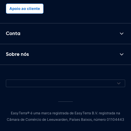
Apoio ao cliente
Conta
Sobre nós
EasyTerra® é uma marca registrada de EasyTerra B.V. registrada na
Câmara de Comércio de Leeuwarden, Países Baixos, número 01104443