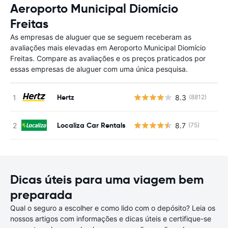
Aeroporto Municipal Diomício
Freitas
As empresas de aluguer que se seguem receberam as
avaliações mais elevadas em Aeroporto Municipal Diomício
Freitas. Compare as avaliações e os preços praticados por
essas empresas de aluguer com uma única pesquisa.
Hertz
8.3
(8812)
N
Localiza Car Rentals
8.7
(75)
N
Dicas úteis para uma viagem bem
preparada
Qual o seguro a escolher e como lido com o depósito? Leia os
nossos artigos com informações e dicas úteis e certifique-se