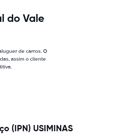
l do Vale
luguer de carros. O
as, assim o cliente
tiva.
ço (IPN) USIMINAS