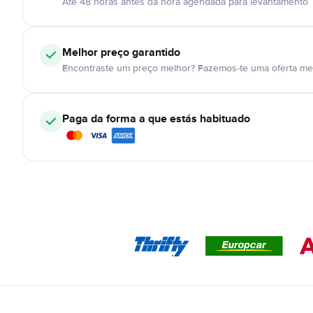
Até 48 horas antes da hora agendada para levantamento
Melhor preço garantido
Encontraste um preço melhor? Fazemos-te uma oferta mel
Paga da forma a que estás habituado