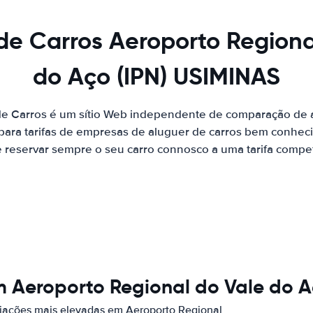
de Carros Aeroporto Regiona
do Aço (IPN) USIMINAS
de Carros é um sítio Web independente de comparação de a
ara tarifas de empresas de aluguer de carros bem conhecid
 reservar sempre o seu carro connosco a uma tarifa competi
m Aeroporto Regional do Vale do A
iações mais elevadas em Aeroporto Regional