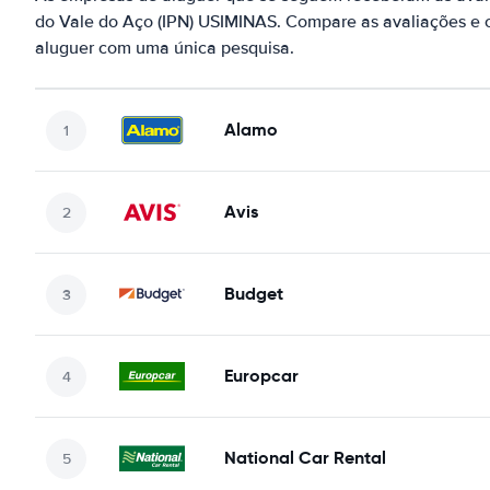
do Vale do Aço (IPN) USIMINAS. Compare as avaliações e o
aluguer com uma única pesquisa.
Alamo
Avis
Budget
Europcar
National Car Rental