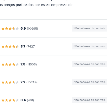
s preços praticados por essas empresas de
6.9
(10695)
Não há taxas disponíveis
8.7
(7427)
Não há taxas disponíveis
7.8
(11503)
Não há taxas disponíveis
7.2
(10239)
Não há taxas disponíveis
8.4
(491)
Não há taxas disponíveis