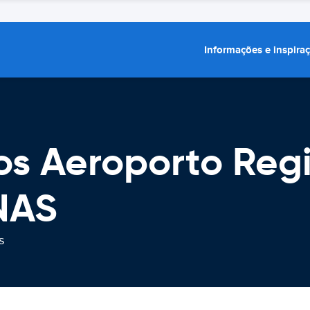
Informações e inspira
os Aeroporto Reg
NAS
s