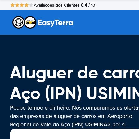
8.4
Avaliações dos Clientes
/ 10
Aluguer de carr
Aço (IPN) USIMI
Poupe tempo e dinheiro. Nós comparamos as oferta
das empresas de aluguer de carros em Aeroporto
Regional do Vale do Aço (IPN) USIMINAS por si.