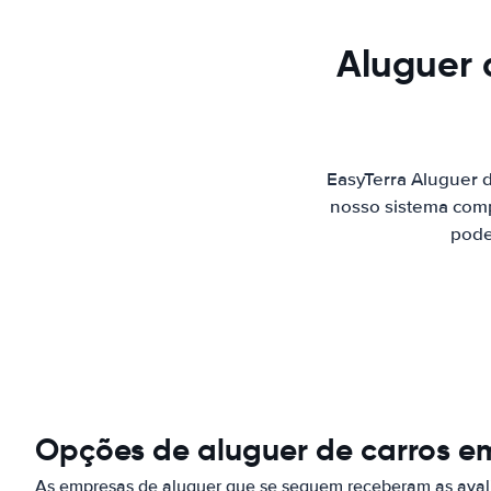
Aluguer 
EasyTerra Aluguer 
nosso sistema comp
pode
Opções de aluguer de carros e
As empresas de aluguer que se seguem receberam as aval