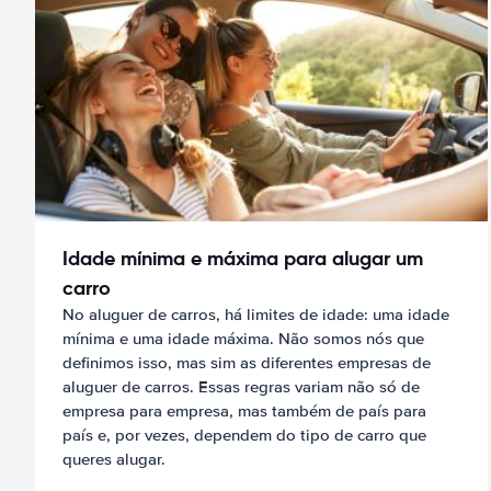
Idade mínima e máxima para alugar um
carro
No aluguer de carros, há limites de idade: uma idade
mínima e uma idade máxima. Não somos nós que
definimos isso, mas sim as diferentes empresas de
aluguer de carros. Essas regras variam não só de
empresa para empresa, mas também de país para
país e, por vezes, dependem do tipo de carro que
queres alugar.