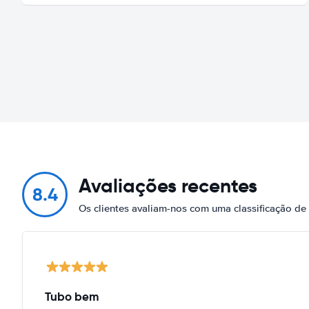
Avaliações recentes
8.4
Os clientes avaliam-nos com uma classificação de
Tubo bem