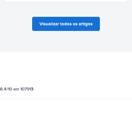
Visualizar todos os artigos
 8.4/10 em 107913