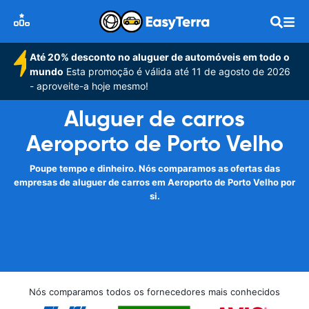
Até 20% desconto no aluguer de automóveis em todo o
mundo
Esta promoção é válida até 11 de agosto de 2026
- aproveite-a hoje mesmo!
Aluguer de carros
Aeroporto de Porto Velho
Poupe tempo e dinheiro. Nós comparamos as ofertas das
empresas de aluguer de carros em Aeroporto de Porto Velho por
si.
Nós comparamos todos os fornecedores mais conhecidos