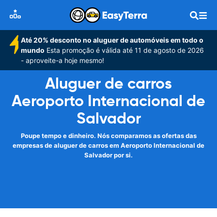
Até 20% desconto no aluguer de automóveis em todo o
mundo
Esta promoção é válida até 11 de agosto de 2026
- aproveite-a hoje mesmo!
Aluguer de carros
Aeroporto Internacional de
Salvador
Poupe tempo e dinheiro. Nós comparamos as ofertas das
empresas de aluguer de carros em Aeroporto Internacional de
Salvador por si.