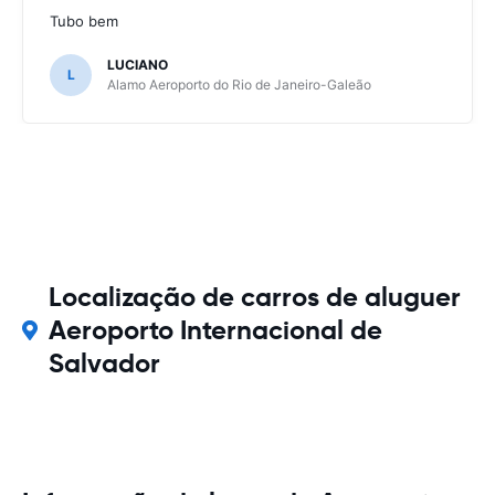
Tubo bem
LUCIANO
L
Alamo Aeroporto do Rio de Janeiro-Galeão
Localização de carros de aluguer
Aeroporto Internacional de
Salvador