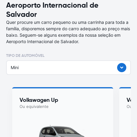
Aeroporto Internacional de
Salvador
Quer procure um carro pequeno ou uma carrinha para toda a
família, disporemos sempre do carro adequado ao preço mais
baixo. Seguem-se alguns exemplos da nossa seleção em
Aeroporto Internacional de Salvador.
TIPO DE AUTOMÓVEL
Mini
Volkswagen Up
Vol
Ou equivalente
Ou eq