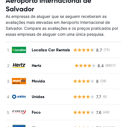
Aeroporto Internacional de
Salvador
As empresas de aluguer que se seguem receberam as
avaliações mais elevadas em Aeroporto Internacional de
Salvador. Compare as avaliações e os preços praticados por
essas empresas de aluguer com uma única pesquisa.
Localiza Car Rentals
8.7
(75)
Hertz
8.4
(8807)
N
Movida
8
(28)
Unidas
7.7
(6)
Foco
7.6
(48)