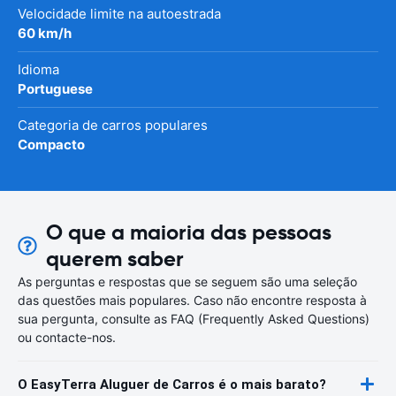
Velocidade limite na autoestrada
60 km/h
Idioma
Portuguese
Categoria de carros populares
Compacto
O que a maioria das pessoas
querem saber
As perguntas e respostas que se seguem são uma seleção
das questões mais populares. Caso não encontre resposta à
sua pergunta, consulte as FAQ (Frequently Asked Questions)
ou contacte-nos.
O EasyTerra Aluguer de Carros é o mais barato?