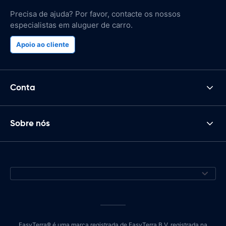
Precisa de ajuda? Por favor, contacte os nossos
especialistas em aluguer de carro.
Apoio ao cliente
Conta
Sobre nós
EasyTerra® é uma marca registrada de EasyTerra B.V. registrada na