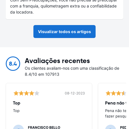
com a franquia, quilometragem extra ou a confiabilidade
da locadora.
Visualizar todos os artigos
Avaliações recentes
8.4
Os clientes avaliam-nos com uma classificação de
8.4/10 em 107913
08-12-2023
Top
Pena não te
Top
Pena não ter
fazer pesqui
FRANCISCO BELLO
PED