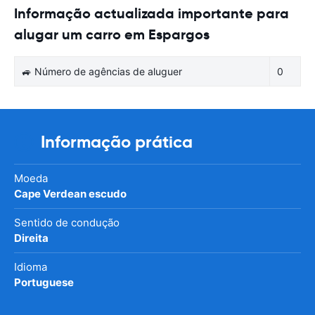
Informação actualizada importante para
alugar um carro em Espargos
🚙 Número de agências de aluguer
0
Informação prática
Moeda
Cape Verdean escudo
Sentido de condução
Direita
Idioma
Portuguese