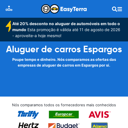
Até 20% desconto no aluguer de automóveis em todo o
mundo
Esta promoção é válida até 11 de agosto de 2026
- aproveite-a hoje mesmo!
Aluguer de carros Espargos
Poupe tempo e dinheiro. Nós comparamos as ofertas das
empresas de aluguer de carros em Espargos por si.
Nós comparamos todos os fornecedores mais conhecidos