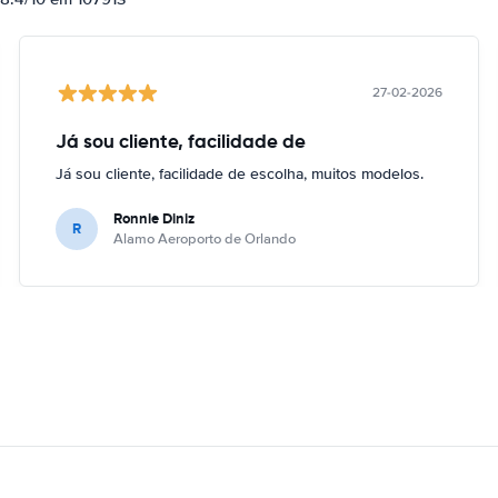
27-02-2026
Já sou cliente, facilidade de
Já sou cliente, facilidade de escolha, muitos modelos.
Ronnie Diniz
R
Alamo Aeroporto de Orlando