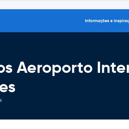
Informações e inspira
os Aeroporto Inte
es
s