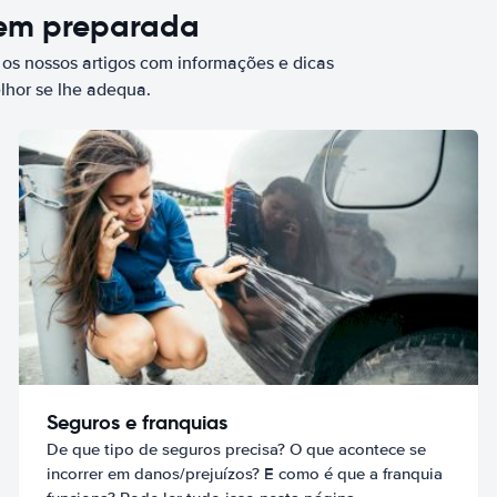
bem preparada
 os nossos artigos com informações e dicas
elhor se lhe adequa.
Seguros e franquias
De que tipo de seguros precisa? O que acontece se
incorrer em danos/prejuízos? E como é que a franquia