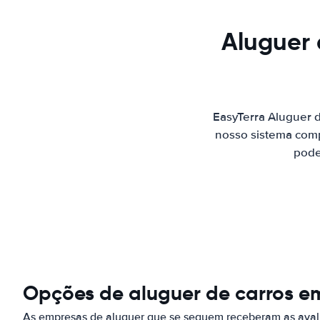
Aluguer 
EasyTerra Aluguer 
nosso sistema comp
pode
Opções de aluguer de carros e
As empresas de aluguer que se seguem receberam as aval