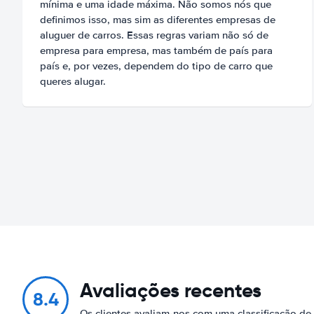
mínima e uma idade máxima. Não somos nós que
definimos isso, mas sim as diferentes empresas de
aluguer de carros. Essas regras variam não só de
empresa para empresa, mas também de país para
país e, por vezes, dependem do tipo de carro que
queres alugar.
Avaliações recentes
8.4
Os clientes avaliam-nos com uma classificação de