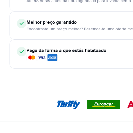
Até 48 horas antes da hora agendada para levantamento
Melhor preço garantido
Encontraste um preço melhor? Fazemos-te uma oferta mel
Paga da forma a que estás habituado