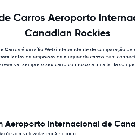
de Carros Aeroporto Interna
Canadian Rockies
de Carros é um sítio Web independente de comparação de a
ara tarifas de empresas de aluguer de carros bem conhecid
 reservar sempre o seu carro connosco a uma tarifa competi
m Aeroporto Internacional de Cana
iações mais elevadas em Aeroporto