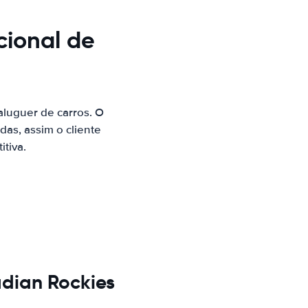
cional de
luguer de carros. O
as, assim o cliente
tiva.
dian Rockies