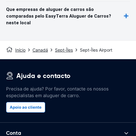
Que empresas de aluguer de carros são
comparadas pelo EasyTerra Aluguer de Carros?
neste local
Início
Canadá
Sept-Îles
Sept-Îles Airport
Ajuda e contacto
Precisa de ajuda? Por favor, contacte os nossos
especialistas em aluguer de carro.
Apoio ao cliente
Conta