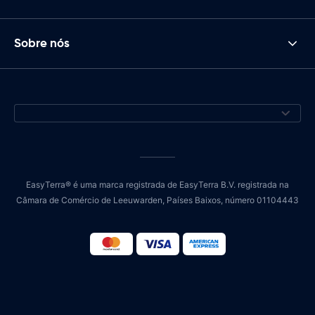
Sobre nós
EasyTerra® é uma marca registrada de EasyTerra B.V. registrada na
Câmara de Comércio de Leeuwarden, Países Baixos, número 01104443