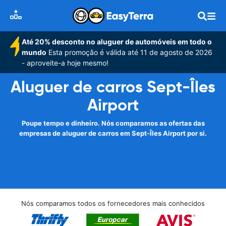
Até 20% desconto no aluguer de automóveis em todo o
mundo
Esta promoção é válida até 11 de agosto de 2026
- aproveite-a hoje mesmo!
Aluguer de carros Sept-Îles
Airport
Poupe tempo e dinheiro. Nós comparamos as ofertas das
empresas de aluguer de carros em Sept-Îles Airport por si.
Nós comparamos todos os fornecedores mais conhecidos