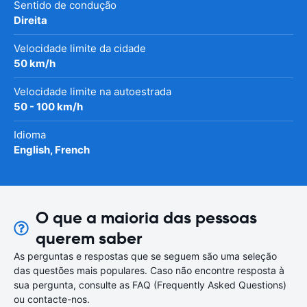
Sentido de condução
Direita
Velocidade limite da cidade
50 km/h
Velocidade limite na autoestrada
50 - 100 km/h
Idioma
English, French
O que a maioria das pessoas
querem saber
As perguntas e respostas que se seguem são uma seleção
das questões mais populares. Caso não encontre resposta à
sua pergunta, consulte as FAQ (Frequently Asked Questions)
ou contacte-nos.