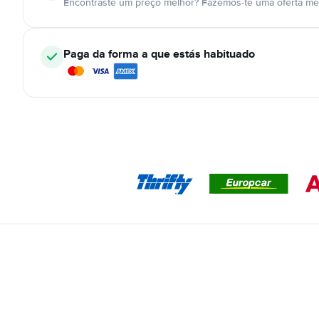
Encontraste um preço melhor? Fazemos-te uma oferta mel
Paga da forma a que estás habituado