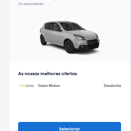
Ou equivalente
As nossas melhores ofertas
Green Motion
Desde
/dia
Selecionar