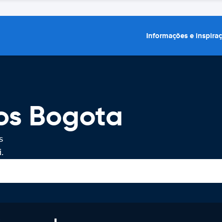
Informações e inspira
os Bogota
s
.