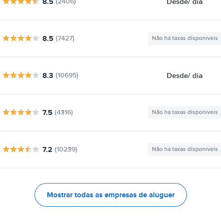
8.5
Desde
/ dia
(2406)
8.5
(7427)
Não há taxas disponíveis
8.3
Desde
/ dia
(10695)
7.5
(4316)
Não há taxas disponíveis
7.2
(10239)
Não há taxas disponíveis
Mostrar todas as empresas de aluguer