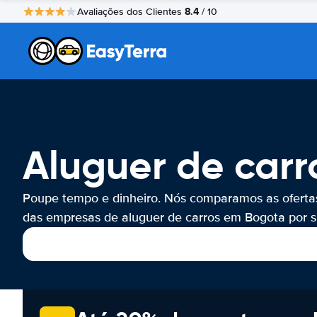
8.4
Avaliações dos Clientes
/ 10
Aluguer de carr
Poupe tempo e dinheiro. Nós comparamos as oferta
das empresas de aluguer de carros em Bogota por si