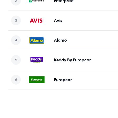
Enterprise
Avis
Alamo
Keddy By Europcar
Europcar