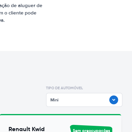
ação de aluguer de
m o cliente pode
va.
TIPO DE AUTOMÓVEL
Mini
Renault Kwid
Sem preocupações