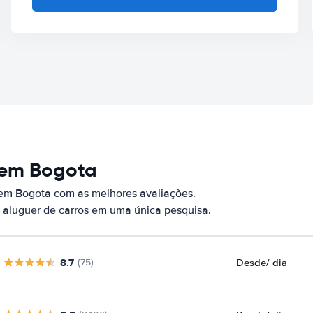
 em Bogota
 em Bogota com as melhores avaliações.
 aluguer de carros em uma única pesquisa.
8.7
Desde
/ dia
(75)