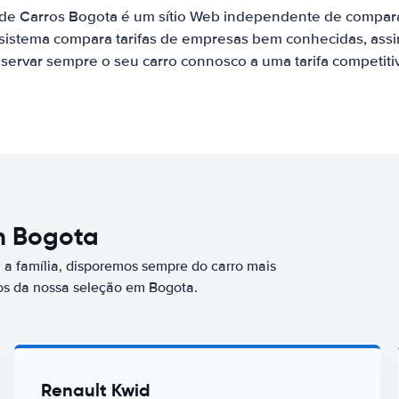
 de Carros Bogota é um sítio Web independente de compar
 sistema compara tarifas de empresas bem conhecidas, assi
servar sempre o seu carro connosco a uma tarifa competiti
em Bogota
a família, disporemos sempre do carro mais
s da nossa seleção em Bogota.
Renault Kwid