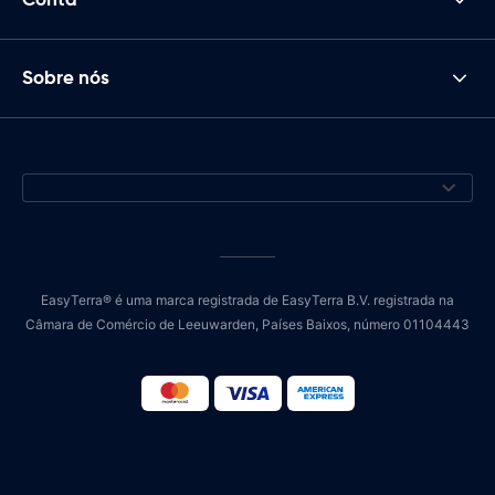
Sobre nós
EasyTerra® é uma marca registrada de EasyTerra B.V. registrada na
Câmara de Comércio de Leeuwarden, Países Baixos, número 01104443