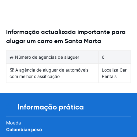
Informação actualizada importante para
alugar um carro em Santa Marta
🚙 Número de agências de aluguer
6
🏆 A agência de aluguer de automóveis
Localiza Car
com melhor classificação
Rentals
Informação prática
Moeda
Colombian peso