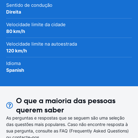
Sentido de condução
Direita
Velocidade limite da cidade
80 km/h
Velocidade limite na autoestrada
120 km/h
Idioma
Spanish
O que a maioria das pessoas
querem saber
As perguntas e respostas que se seguem são uma seleção
das questões mais populares. Caso não encontre resposta à
sua pergunta, consulte as FAQ (Frequently Asked Questions)
ou contacte-nos.