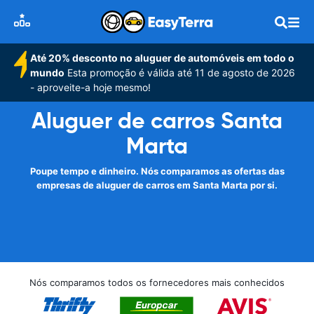
Até 20% desconto no aluguer de automóveis em todo o
mundo
Esta promoção é válida até 11 de agosto de 2026
- aproveite-a hoje mesmo!
Aluguer de carros Santa
Marta
Poupe tempo e dinheiro. Nós comparamos as ofertas das
empresas de aluguer de carros em Santa Marta por si.
Nós comparamos todos os fornecedores mais conhecidos