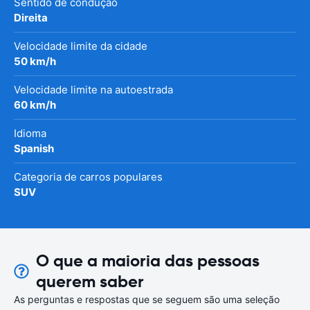
Sentido de condução
Direita
Velocidade limite da cidade
50 km/h
Velocidade limite na autoestrada
60 km/h
Idioma
Spanish
Categoria de carros populares
SUV
O que a maioria das pessoas
querem saber
As perguntas e respostas que se seguem são uma seleção