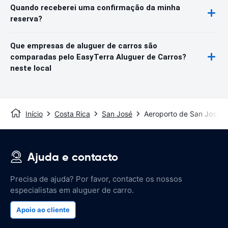
Quando receberei uma confirmação da minha
reserva?
Que empresas de aluguer de carros são
comparadas pelo EasyTerra Aluguer de Carros?
neste local
Início
Costa Rica
San José
Aeroporto de San José
Ajuda e contacto
Precisa de ajuda? Por favor, contacte os nossos
especialistas em aluguer de carro.
Apoio ao cliente