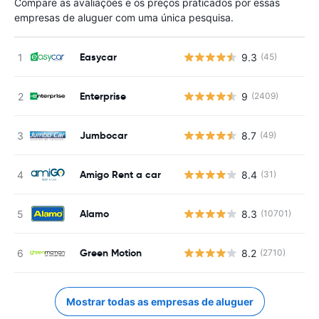
Compare as avaliações e os preços praticados por essas
empresas de aluguer com uma única pesquisa.
Easycar
9.3
(45)
Enterprise
9
(2409)
Jumbocar
8.7
(49)
Amigo Rent a car
8.4
(31)
Alamo
8.3
(10701)
Green Motion
8.2
(2710)
Mostrar todas as empresas de aluguer