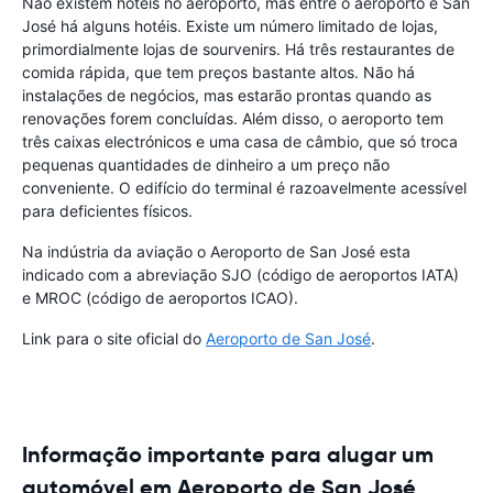
Não existem hotéis no aeroporto, mas entre o aeroporto e San
José há alguns hotéis. Existe um número limitado de lojas,
primordialmente lojas de sourvenirs. Há três restaurantes de
comida rápida, que tem preços bastante altos. Não há
instalações de negócios, mas estarão prontas quando as
renovações forem concluídas. Além disso, o aeroporto tem
três caixas electrónicos e uma casa de câmbio, que só troca
pequenas quantidades de dinheiro a um preço não
conveniente. O edifício do terminal é razoavelmente acessível
para deficientes físicos.
Na indústria da aviação o Aeroporto de San José esta
indicado com a abreviação SJO (código de aeroportos IATA)
e MROC (código de aeroportos ICAO).
Link para o site oficial do
Aeroporto de San José
.
Informação importante para alugar um
automóvel em Aeroporto de San José