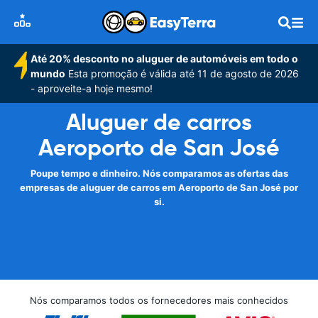
Até 20% desconto no aluguer de automóveis em todo o
mundo
Esta promoção é válida até 11 de agosto de 2026
- aproveite-a hoje mesmo!
Aluguer de carros
Aeroporto de San José
Poupe tempo e dinheiro. Nós comparamos as ofertas das
empresas de aluguer de carros em Aeroporto de San José por
si.
Nós comparamos todos os fornecedores mais conhecidos