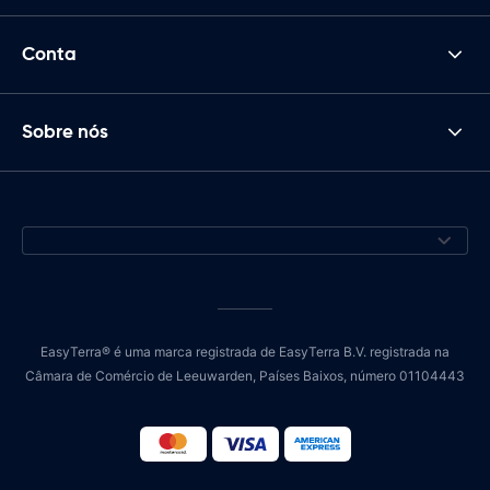
Conta
Sobre nós
EasyTerra® é uma marca registrada de EasyTerra B.V. registrada na
Câmara de Comércio de Leeuwarden, Países Baixos, número 01104443