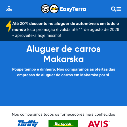
Até 20% desconto no aluguer de automóveis em todo o
mundo
Esta promoção é válida até 11 de agosto de 2026
- aproveite-a hoje mesmo!
Aluguer de carros
Makarska
Poupe tempo e dinheiro. Nós comparamos as ofertas das
empresas de aluguer de carros em Makarska por si.
Nós comparamos todos os fornecedores mais conhecidos