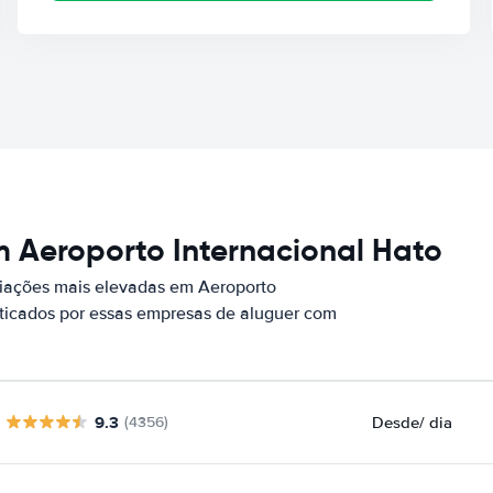
 Aeroporto Internacional Hato
iações mais elevadas em Aeroporto
aticados por essas empresas de aluguer com
9.3
Desde
/ dia
(4356)