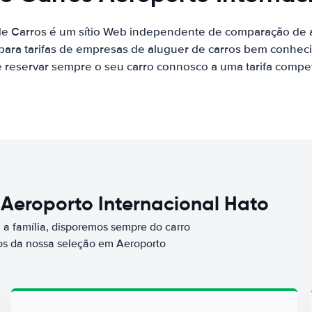
de Carros é um sítio Web independente de comparação de a
ara tarifas de empresas de aluguer de carros bem conhecid
 reservar sempre o seu carro connosco a uma tarifa competi
 Aeroporto Internacional Hato
a família, disporemos sempre do carro
s da nossa seleção em Aeroporto