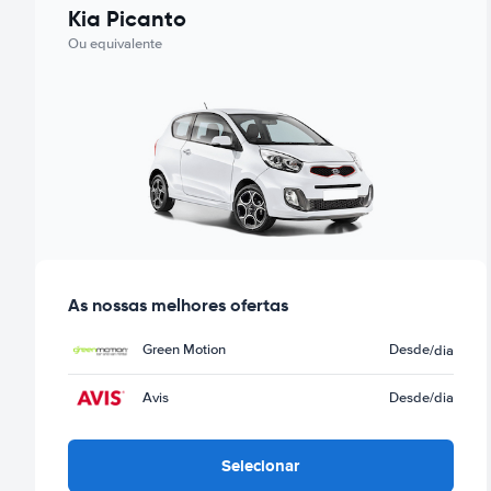
Kia Picanto
Ou equivalente
As nossas melhores ofertas
Green Motion
Desde
/dia
Avis
Desde
/dia
Selecionar