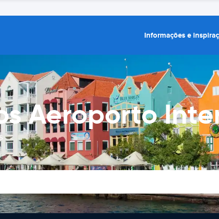
Informações e inspira
os Aeroporto Inte
s