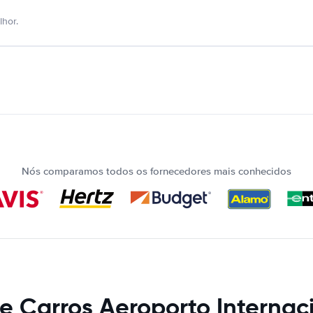
hor.
Nós comparamos todos os fornecedores mais conhecidos
e Carros Aeroporto Internac