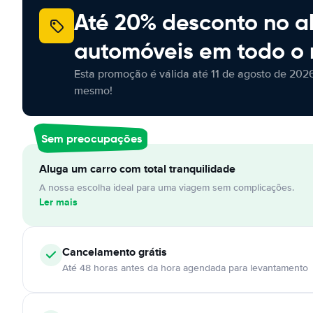
Até 20% desconto no a
automóveis em todo o
Esta promoção é válida até 11 de agosto de 2026
mesmo!
Sem preocupações
Aluga um carro com total tranquilidade
A nossa escolha ideal para uma viagem sem complicações.
Ler mais
Cancelamento
grátis
Até 48 horas antes da hora agendada para levantamento