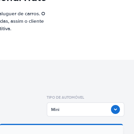
luguer de carros. O
as, assim o cliente
tiva.
TIPO DE AUTOMÓVEL
Mini