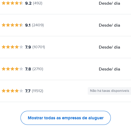
9.2
Desde
/ dia
(492)
9.1
Desde
/ dia
(2409)
7.9
Desde
/ dia
(10701)
7.8
Desde
/ dia
(2710)
7.7
(11512)
Não há taxas disponíveis
Mostrar todas as empresas de aluguer