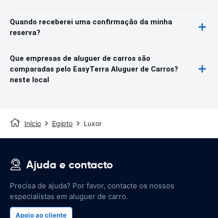
Quando receberei uma confirmação da minha
reserva?
Que empresas de aluguer de carros são
comparadas pelo EasyTerra Aluguer de Carros?
neste local
Início
Egipto
Luxor
Ajuda e contacto
Precisa de ajuda? Por favor, contacte os nossos
especialistas em aluguer de carro.
Apoio ao cliente