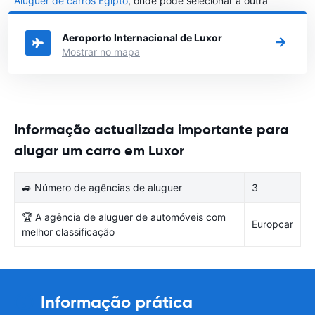
Aluguer de carros Egipto
, onde pode selecionar a outra
cidade em Egipto que gostaria de alugar um carro
Aeroporto Internacional de Luxor
Mostrar no mapa
Informação actualizada importante para
alugar um carro em Luxor
🚙 Número de agências de aluguer
3
🏆 A agência de aluguer de automóveis com
Europcar
melhor classificação
Informação prática