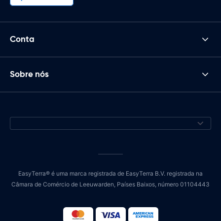
Conta
Sobre nós
EasyTerra® é uma marca registrada de EasyTerra B.V. registrada na
Câmara de Comércio de Leeuwarden, Países Baixos, número 01104443