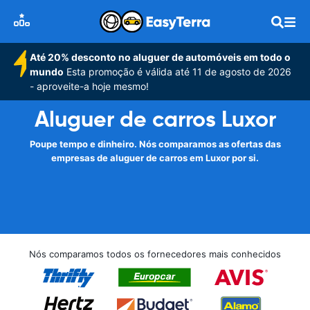
Até 20% desconto no aluguer de automóveis em todo o
mundo
Esta promoção é válida até 11 de agosto de 2026
- aproveite-a hoje mesmo!
Aluguer de carros Luxor
Poupe tempo e dinheiro. Nós comparamos as ofertas das
empresas de aluguer de carros em Luxor por si.
Nós comparamos todos os fornecedores mais conhecidos