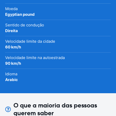
Moeda
Egyptian pound
Sentido de condução
Direita
Velocidade limite da cidade
60 km/h
Velocidade limite na autoestrada
90 km/h
Idioma
Arabic
O que a maioria das pessoas
querem saber