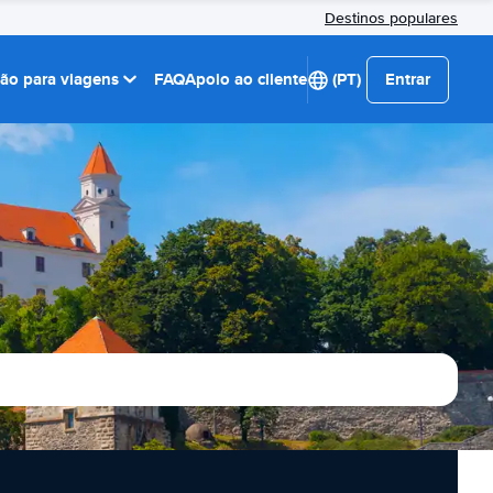
Destinos populares
ção para viagens
FAQ
Apoio ao cliente
(PT)
Entrar