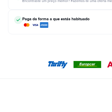
Encontraste um preço melhor? Fazemos-te uma oferta mel
Paga da forma a que estás habituado