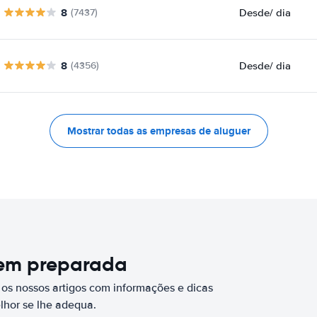
8
Desde
/ dia
(7437)
8
Desde
/ dia
(4356)
Mostrar todas as empresas de aluguer
bem preparada
 os nossos artigos com informações e dicas
elhor se lhe adequa.