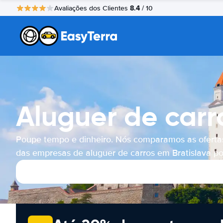
8.4
Avaliações dos Clientes
/ 10
Aluguer de carr
Poupe tempo e dinheiro. Nós comparamos as oferta
das empresas de aluguer de carros em Bratislava por