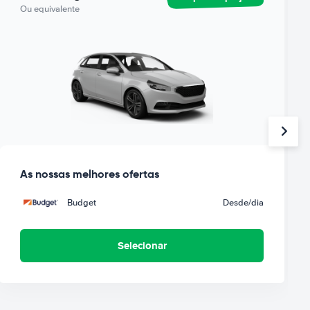
Ou equivalente
As nossas melhores ofertas
Budget
Desde
/dia
Selecionar