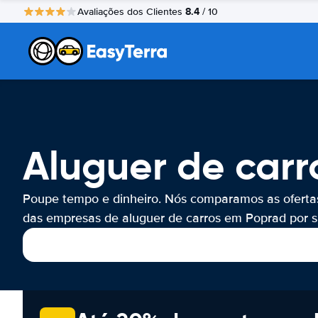
8.4
Avaliações dos Clientes
/ 10
Aluguer de carr
Poupe tempo e dinheiro. Nós comparamos as oferta
das empresas de aluguer de carros em Poprad por si