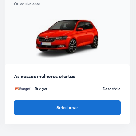
Ou equivalente
As nossas melhores ofertas
Budget
Desde
/dia
Selecionar