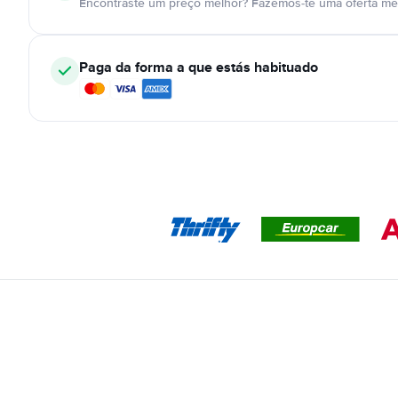
Encontraste um preço melhor? Fazemos-te uma oferta mel
Paga da forma a que estás habituado