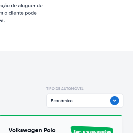
ação de aluguer de
m o cliente pode
va.
TIPO DE AUTOMÓVEL
Económico
Volkswagen Polo
Sem preocupações