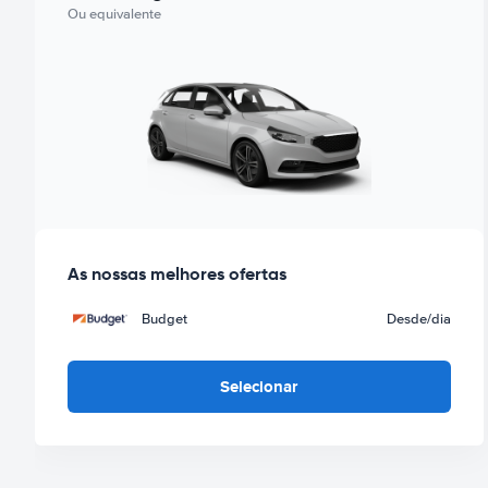
Ou equivalente
As nossas melhores ofertas
Budget
Desde
/dia
Selecionar