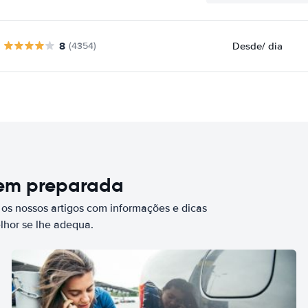
8
Desde
/ dia
(4354)
bem preparada
 os nossos artigos com informações e dicas
elhor se lhe adequa.