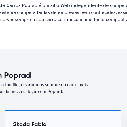
 de Carros Poprad é um sítio Web independente de compar
 sistema compara tarifas de empresas bem conhecidas, assi
servar sempre o seu carro connosco a uma tarifa competiti
m Poprad
a família, disporemos sempre do carro mais
s da nossa seleção em Poprad.
Skoda Fabia