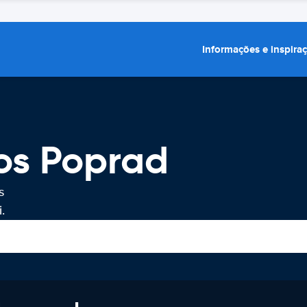
Informações e inspira
os Poprad
s
.