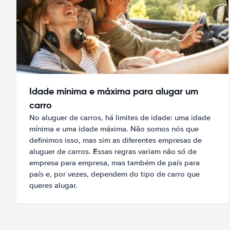
Idade mínima e máxima para alugar um
carro
No aluguer de carros, há limites de idade: uma idade
mínima e uma idade máxima. Não somos nós que
definimos isso, mas sim as diferentes empresas de
aluguer de carros. Essas regras variam não só de
empresa para empresa, mas também de país para
país e, por vezes, dependem do tipo de carro que
queres alugar.