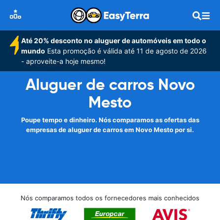
Até 20% desconto no aluguer de automóveis em todo o
mundo
Esta promoção é válida até 11 de agosto de 2026
- aproveite-a hoje mesmo!
Aluguer de carros Novo
Mesto
Poupe tempo e dinheiro. Nós comparamos as ofertas das
empresas de aluguer de carros em Novo Mesto por si.
Nós comparamos todos os fornecedores mais conhecidos