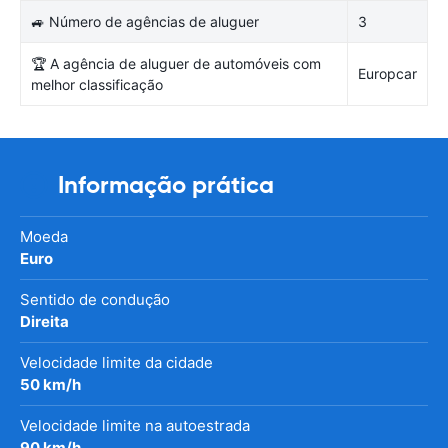
🚙 Número de agências de aluguer
3
🏆 A agência de aluguer de automóveis com
Europcar
melhor classificação
Informação prática
Moeda
Euro
Sentido de condução
Direita
Velocidade limite da cidade
50 km/h
Velocidade limite na autoestrada
90 km/h