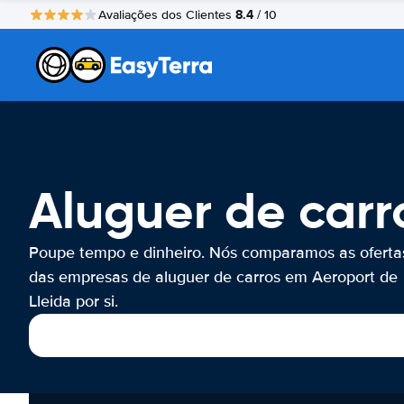
8.4
Avaliações dos Clientes
/ 10
Aluguer de carr
Poupe tempo e dinheiro. Nós comparamos as oferta
das empresas de aluguer de carros em Aeroport de
Lleida por si.