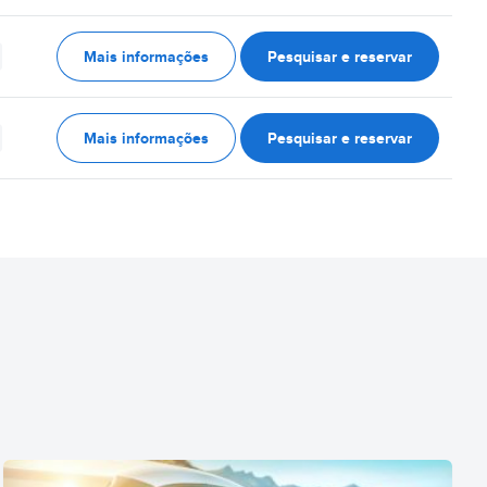
Mais informações
Pesquisar e reservar
Mais informações
Pesquisar e reservar