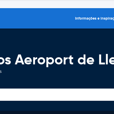
Informações e inspira
os Aeroport de Ll
s