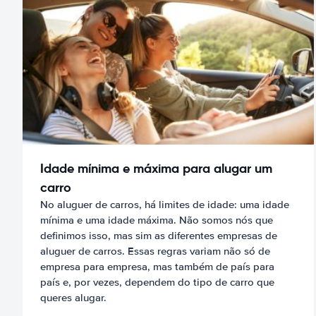
Idade mínima e máxima para alugar um
carro
No aluguer de carros, há limites de idade: uma idade
mínima e uma idade máxima. Não somos nós que
definimos isso, mas sim as diferentes empresas de
aluguer de carros. Essas regras variam não só de
empresa para empresa, mas também de país para
país e, por vezes, dependem do tipo de carro que
queres alugar.