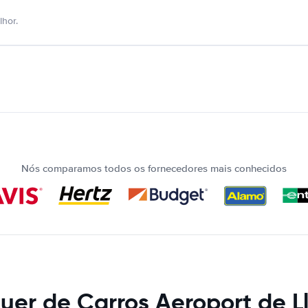
hor.
Nós comparamos todos os fornecedores mais conhecidos
uer de Carros Aeroport de L