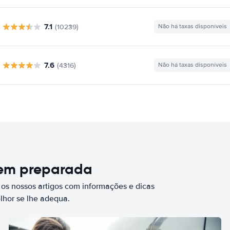
7.1
(10239)
Não há taxas disponíveis
7.6
(4316)
Não há taxas disponíveis
bem preparada
 os nossos artigos com informações e dicas
elhor se lhe adequa.