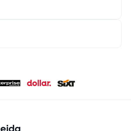
leida