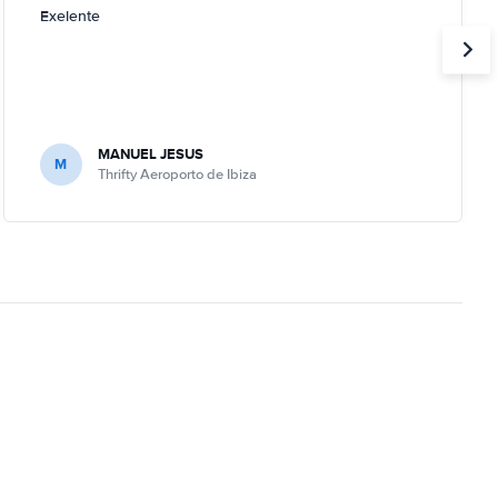
Exelente
MANUEL JESUS
M
Thrifty Aeroporto de Ibiza