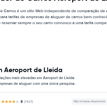
de Carros é um sítio Web independente de comparação de a
ara tarifas de empresas de aluguer de carros bem conhecid
 reservar sempre o seu carro connosco a uma tarifa competi
 Aeroport de Lleida
ações mais elevadas em Aeroport de Lleida.
empresas de aluguer com uma única pesquisa.
8
(7427)
Não há taxas disponíveis