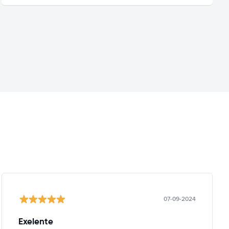
07-09-2024
Exelente