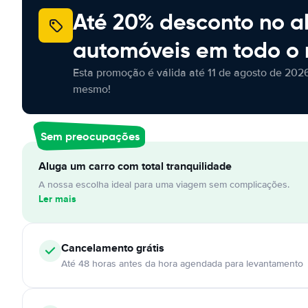
Até 20% desconto no a
automóveis em todo o
Esta promoção é válida até 11 de agosto de 2026
mesmo!
Sem preocupações
Aluga um carro com total tranquilidade
A nossa escolha ideal para uma viagem sem complicações.
Ler mais
Cancelamento
grátis
Até 48 horas antes da hora agendada para levantamento