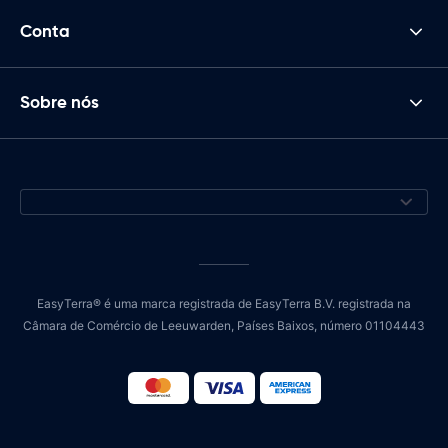
Conta
Sobre nós
EasyTerra® é uma marca registrada de EasyTerra B.V. registrada na
Câmara de Comércio de Leeuwarden, Países Baixos, número 01104443