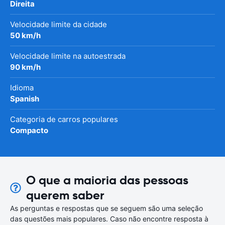
Direita
Velocidade limite da cidade
50 km/h
Velocidade limite na autoestrada
90 km/h
Idioma
Spanish
Categoria de carros populares
Compacto
O que a maioria das pessoas
querem saber
As perguntas e respostas que se seguem são uma seleção
das questões mais populares. Caso não encontre resposta à