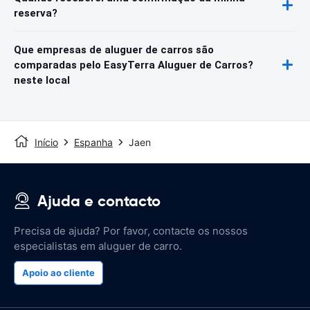
reserva?
Que empresas de aluguer de carros são
comparadas pelo EasyTerra Aluguer de Carros?
neste local
Início
Espanha
Jaen
Ajuda e contacto
Precisa de ajuda? Por favor, contacte os nossos
especialistas em aluguer de carro.
Apoio ao cliente