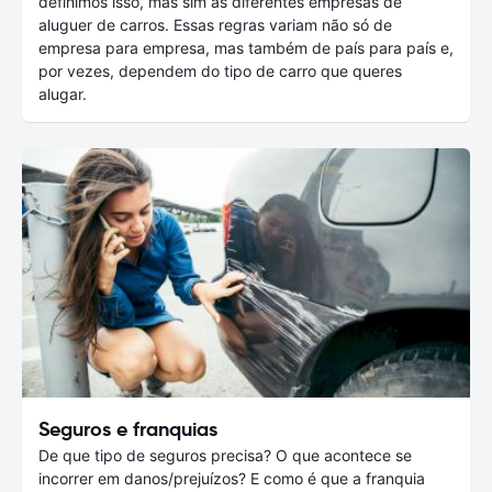
definimos isso, mas sim as diferentes empresas de
aluguer de carros. Essas regras variam não só de
empresa para empresa, mas também de país para país e,
por vezes, dependem do tipo de carro que queres
alugar.
Seguros e franquias
De que tipo de seguros precisa? O que acontece se
incorrer em danos/prejuízos? E como é que a franquia