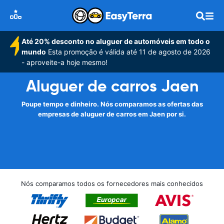
Até 20% desconto no aluguer de automóveis em todo o
mundo
Esta promoção é válida até 11 de agosto de 2026
- aproveite-a hoje mesmo!
Aluguer de carros Jaen
Poupe tempo e dinheiro. Nós comparamos as ofertas das
empresas de aluguer de carros em Jaen por si.
Nós comparamos todos os fornecedores mais conhecidos