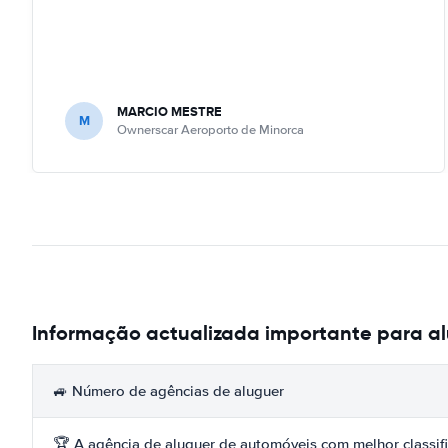
MARCIO MESTRE
M
Ownerscar Aeroporto de Minorca
Informação actualizada importante para a
🚙 Número de agências de aluguer
🏆 A agência de aluguer de automóveis com melhor classif