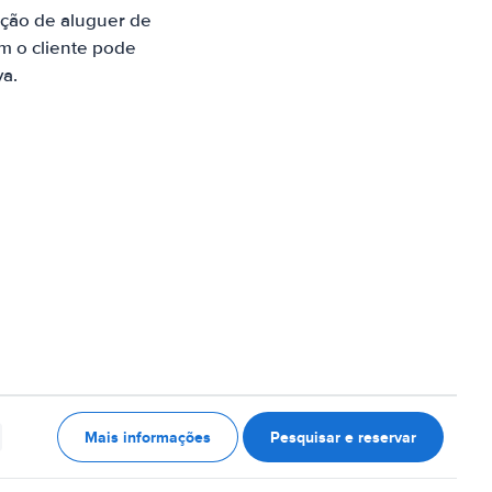
ção de aluguer de
m o cliente pode
va.
Mais informações
Pesquisar e reservar