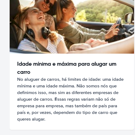
Idade mínima e máxima para alugar um
carro
No aluguer de carros, há limites de idade: uma idade
mínima e uma idade máxima. Não somos nós que
definimos isso, mas sim as diferentes empresas de
aluguer de carros. Essas regras variam não só de
empresa para empresa, mas também de país para
país e, por vezes, dependem do tipo de carro que
queres alugar.