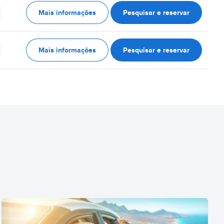
Mais informações
Pesquisar e reservar
Mais informações
Pesquisar e reservar