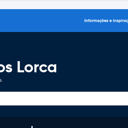
Informações e inspira
os Lorca
s