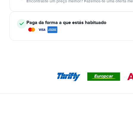
Encontraste um preço melhor? Fazemos-te uma oferta mel
Paga da forma a que estás habituado