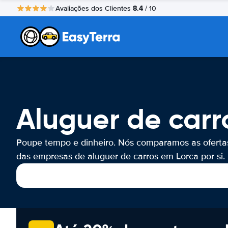
8.4
Avaliações dos Clientes
/ 10
Aluguer de carr
Poupe tempo e dinheiro. Nós comparamos as oferta
das empresas de aluguer de carros em Lorca por si.