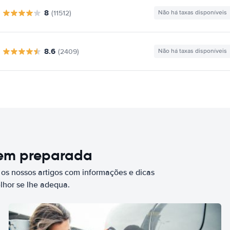
8
(11512)
Não há taxas disponíveis
8.6
(2409)
Não há taxas disponíveis
bem preparada
 os nossos artigos com informações e dicas
elhor se lhe adequa.