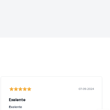
07-09-2024
Exelente
Exelente