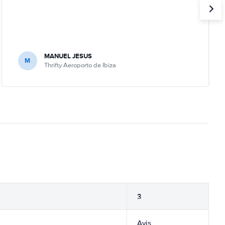
MANUEL JESUS
M
Thrifty Aeroporto de Ibiza
3
Avis