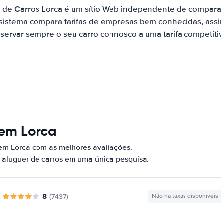
r de Carros Lorca é um sítio Web independente de compara
 sistema compara tarifas de empresas bem conhecidas, assi
servar sempre o seu carro connosco a uma tarifa competiti
 em Lorca
 em Lorca com as melhores avaliações.
 aluguer de carros em uma única pesquisa.
8
(7437)
Não há taxas disponíveis