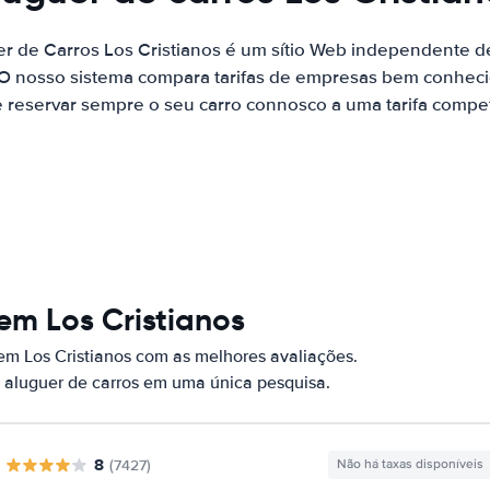
er de Carros Los Cristianos é um sítio Web independente 
 O nosso sistema compara tarifas de empresas bem conhecid
 reservar sempre o seu carro connosco a uma tarifa competi
em Los Cristianos
em Los Cristianos com as melhores avaliações.
 aluguer de carros em uma única pesquisa.
8
(7427)
Não há taxas disponíveis