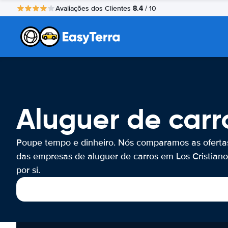
8.4
Avaliações dos Clientes
/ 10
Aluguer de carr
Poupe tempo e dinheiro. Nós comparamos as oferta
das empresas de aluguer de carros em Los Cristiano
por si.