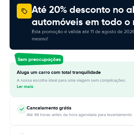
Até 20% desconto no a
automóveis em todo o
Esta promoção é válida até 11 de agosto de 2026
mesmo!
Sem preocupações
Aluga um carro com total tranquilidade
A nossa escolha ideal para uma viagem sem complicações.
Ler mais
Cancelamento
grátis
Até 48 horas antes da hora agendada para levantamento