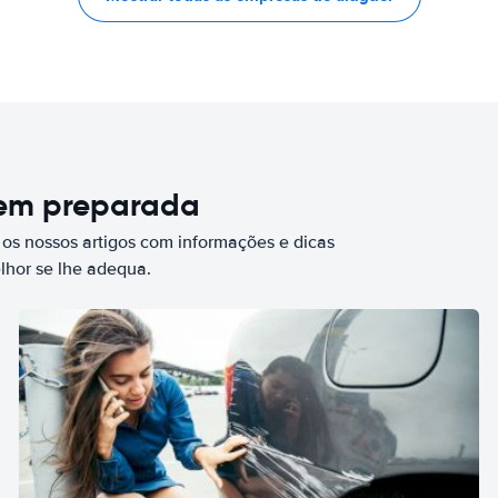
bem preparada
 os nossos artigos com informações e dicas
elhor se lhe adequa.