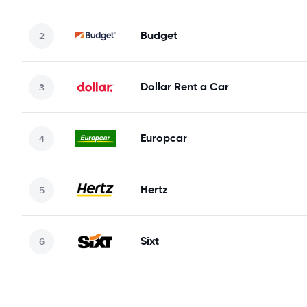
Budget
Dollar Rent a Car
Europcar
Hertz
Sixt