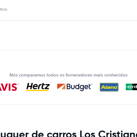
hor.
Nós comparamos todos os fornecedores mais conhecidos
luguer de carros Los Cristian