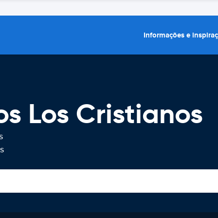
Informações e inspira
os Los Cristianos
s
s