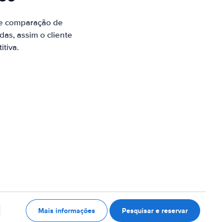
de comparação de
as, assim o cliente
tiva.
Mais informações
Pesquisar e reservar