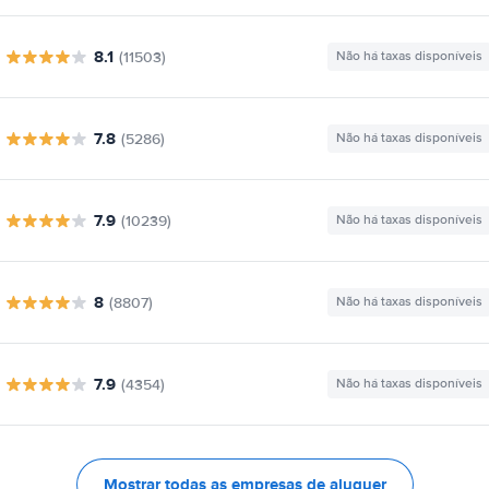
8.1
(11503)
Não há taxas disponíveis
7.8
(5286)
Não há taxas disponíveis
7.9
(10239)
Não há taxas disponíveis
8
(8807)
Não há taxas disponíveis
7.9
(4354)
Não há taxas disponíveis
Mostrar todas as empresas de aluguer