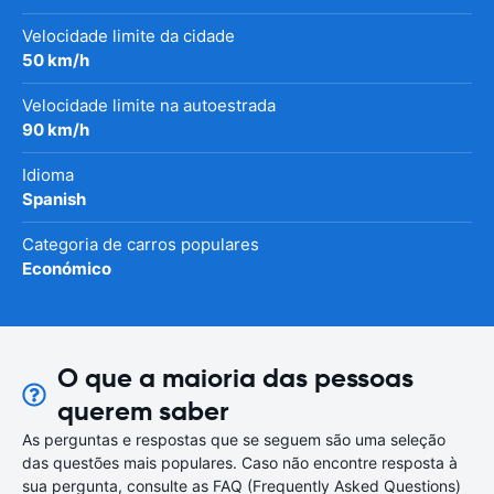
Velocidade limite da cidade
50 km/h
Velocidade limite na autoestrada
90 km/h
Idioma
Spanish
Categoria de carros populares
Económico
O que a maioria das pessoas
querem saber
As perguntas e respostas que se seguem são uma seleção
das questões mais populares. Caso não encontre resposta à
sua pergunta, consulte as FAQ (Frequently Asked Questions)