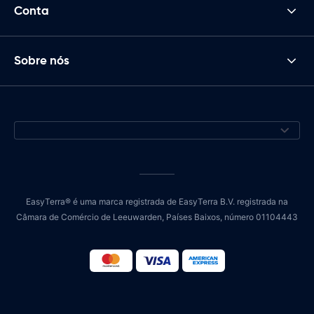
Conta
Sobre nós
EasyTerra® é uma marca registrada de EasyTerra B.V. registrada na
Câmara de Comércio de Leeuwarden, Países Baixos, número 01104443