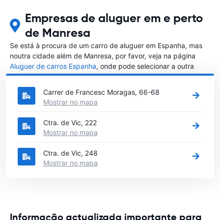
Empresas de aluguer em e perto
de Manresa
Se está à procura de um carro de aluguer em Espanha, mas
noutra cidade além de Manresa, por favor, veja na página
Aluguer de carros Espanha
, onde pode selecionar a outra
cidade em Espanha que gostaria de alugar um carro
Carrer de Francesc Moragas, 66-68
Mostrar no mapa
Ctra. de Vic, 222
Mostrar no mapa
Ctra. de Vic, 248
Mostrar no mapa
Informação actualizada importante para