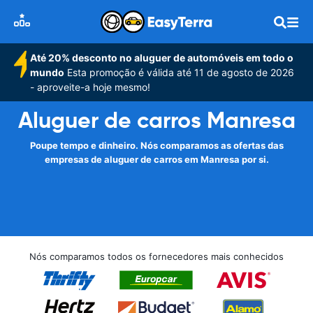
Até 20% desconto no aluguer de automóveis em todo o
mundo
Esta promoção é válida até 11 de agosto de 2026
- aproveite-a hoje mesmo!
Aluguer de carros Manresa
Poupe tempo e dinheiro. Nós comparamos as ofertas das
empresas de aluguer de carros em Manresa por si.
Nós comparamos todos os fornecedores mais conhecidos