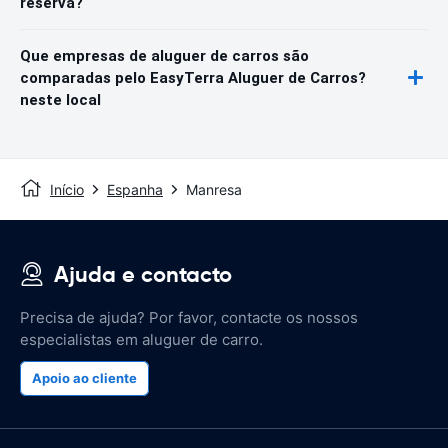
reserva?
Que empresas de aluguer de carros são
comparadas pelo EasyTerra Aluguer de Carros?
neste local
Início
Espanha
Manresa
Ajuda e contacto
Precisa de ajuda? Por favor, contacte os nossos
especialistas em aluguer de carro.
Apoio ao cliente