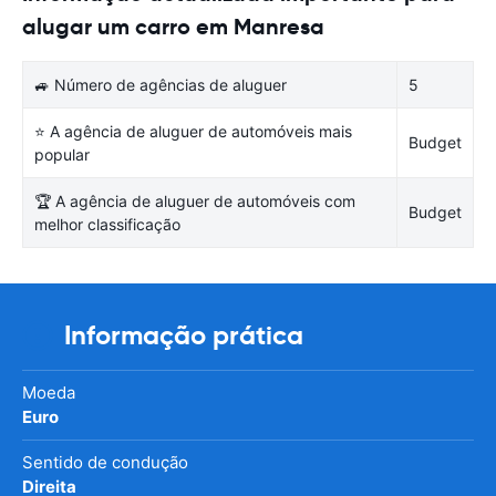
alugar um carro em Manresa
🚙 Número de agências de aluguer
5
⭐ A agência de aluguer de automóveis mais
Budget
popular
🏆 A agência de aluguer de automóveis com
Budget
melhor classificação
Informação prática
Moeda
Euro
Sentido de condução
Direita