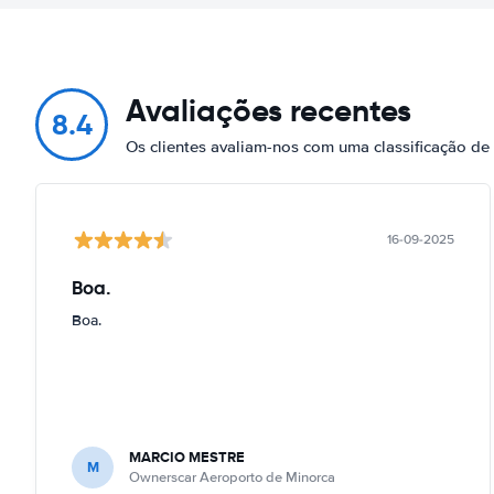
Avaliações recentes
8.4
Os clientes avaliam-nos com uma classificação d
16-09-2025
Boa.
Boa.
MARCIO MESTRE
M
Ownerscar Aeroporto de Minorca