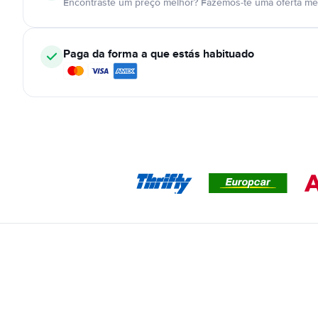
Encontraste um preço melhor? Fazemos-te uma oferta mel
Paga da forma a que estás habituado