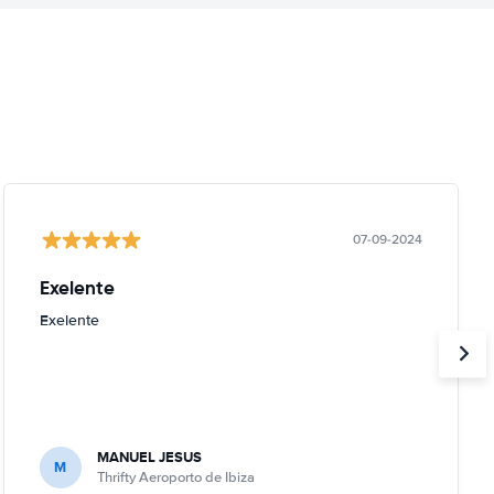
07-09-2024
Exelente
Exelente
MANUEL JESUS
M
Thrifty Aeroporto de Ibiza