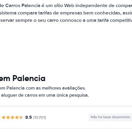
de Carros Palencia é um sítio Web independente de compa
 sistema compara tarifas de empresas bem conhecidas, assi
servar sempre o seu carro connosco a uma tarifa competiti
 em Palencia
 em Palencia com as melhores avaliações.
 aluguer de carros em uma única pesquisa.
8.5
(10701)
Não há taxas disponíveis