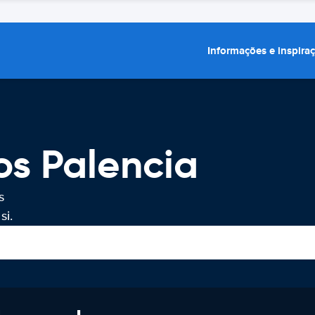
Informações e inspira
os Palencia
s
si.