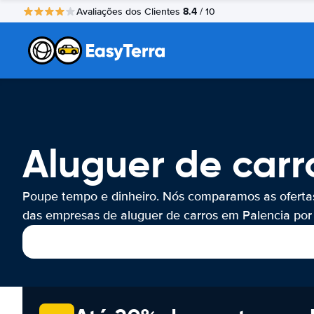
8.4
Avaliações dos Clientes
/ 10
Aluguer de carr
Poupe tempo e dinheiro. Nós comparamos as oferta
das empresas de aluguer de carros em Palencia por 