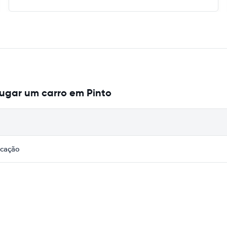
ugar um carro em Pinto
icação