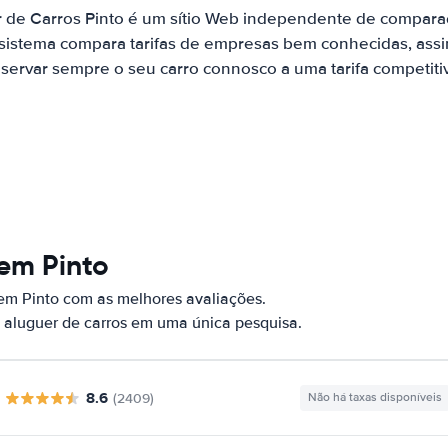
r de Carros Pinto é um sítio Web independente de compara
 sistema compara tarifas de empresas bem conhecidas, assi
servar sempre o seu carro connosco a uma tarifa competiti
em Pinto
em Pinto com as melhores avaliações.
 aluguer de carros em uma única pesquisa.
8.6
(2409)
Não há taxas disponíveis