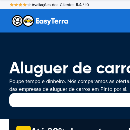
8.4
Avaliações dos Clientes
/ 10
Aluguer de carr
Poupe tempo e dinheiro. Nós comparamos as oferta
das empresas de aluguer de carros em Pinto por si.