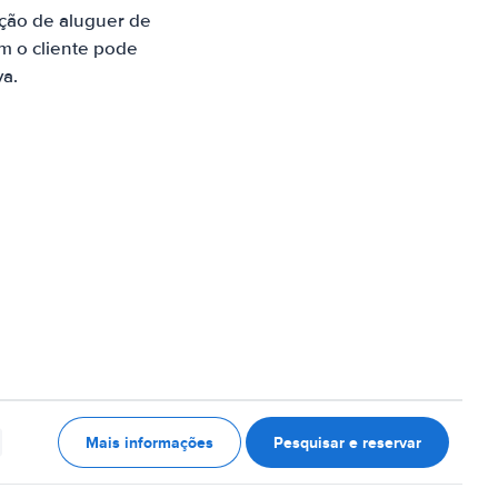
ção de aluguer de
m o cliente pode
va.
Mais informações
Pesquisar e reservar