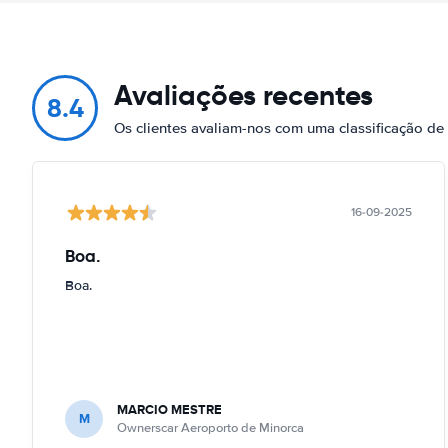
Avaliações recentes
8.4
Os clientes avaliam-nos com uma classificação d
16-09-2025
Boa.
Boa.
MARCIO MESTRE
M
Ownerscar Aeroporto de Minorca