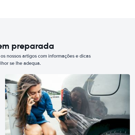
bem preparada
 os nossos artigos com informações e dicas
elhor se lhe adequa.