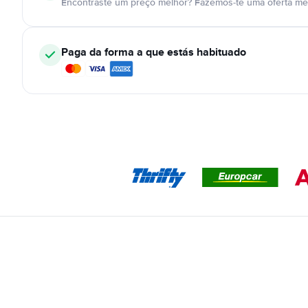
Encontraste um preço melhor? Fazemos-te uma oferta mel
Paga da forma a que estás habituado