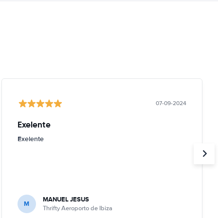
07-09-2024
Exelente
Exelente
MANUEL JESUS
M
Thrifty Aeroporto de Ibiza