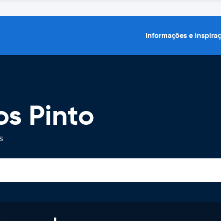
Informações e inspira
os Pinto
s