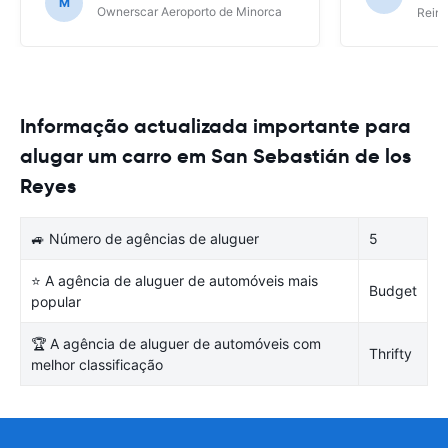
M
Ownerscar Aeroporto de Minorca
Reina
Informação actualizada importante para
alugar um carro em San Sebastián de los
Reyes
🚙 Número de agências de aluguer
5
⭐ A agência de aluguer de automóveis mais
Budget
popular
🏆 A agência de aluguer de automóveis com
Thrifty
melhor classificação