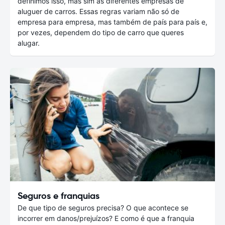
definimos isso, mas sim as diferentes empresas de
aluguer de carros. Essas regras variam não só de
empresa para empresa, mas também de país para país e,
por vezes, dependem do tipo de carro que queres
alugar.
Seguros e franquias
De que tipo de seguros precisa? O que acontece se
incorrer em danos/prejuízos? E como é que a franquia