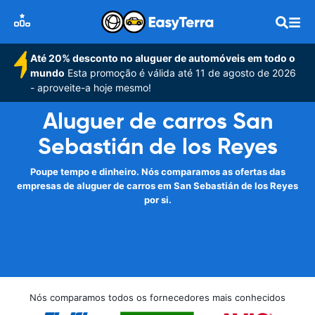
Até 20% desconto no aluguer de automóveis em todo o
mundo
Esta promoção é válida até 11 de agosto de 2026
- aproveite-a hoje mesmo!
Aluguer de carros San
Sebastián de los Reyes
Poupe tempo e dinheiro. Nós comparamos as ofertas das
empresas de aluguer de carros em San Sebastián de los Reyes
por si.
Nós comparamos todos os fornecedores mais conhecidos