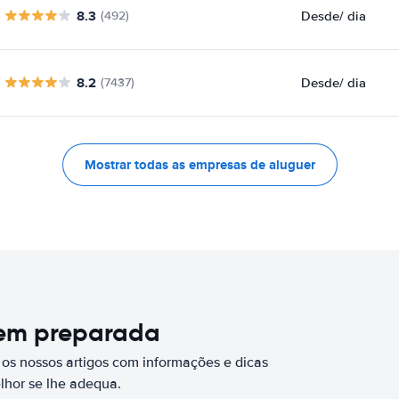
8.3
Desde
/ dia
(492)
8.2
Desde
/ dia
(7437)
Mostrar todas as empresas de aluguer
bem preparada
 os nossos artigos com informações e dicas
elhor se lhe adequa.