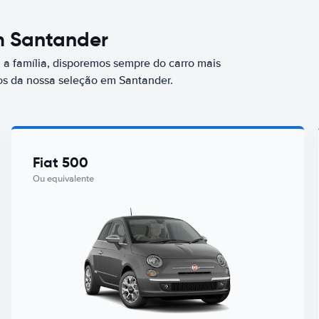
m Santander
a família, disporemos sempre do carro mais
s da nossa seleção em Santander.
Fiat 500
Ou equivalente