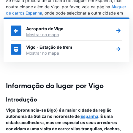
Se está à procura de um carro de aluguer em Espanha, mas
noutra cidade além de Vigo, por favor, veja na página
Aluguer
de carros Espanha
, onde pode selecionar a outra cidade em
Espanha que gostaria de alugar um carro
Aeroporto de Vigo
Mostrar no mapa
Vigo - Estação de trem
Mostrar no mapa
Informação do lugar por Vigo
Introdução
Vigo (pronuncia-se Bigo) é a maior cidade da região
autónoma da Galiza no nororeste de
Espanha
. É uma
cidade acolhedora, mas em especial os seus arredores
convidam a uma visita de carro: vilas tranquilas, riachos,