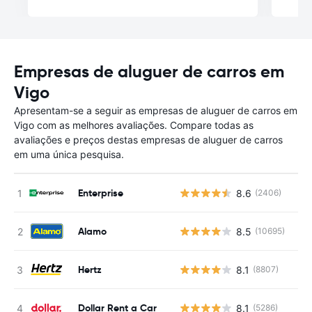
Empresas de aluguer de carros em
Vigo
Apresentam-se a seguir as empresas de aluguer de carros em
Vigo com as melhores avaliações. Compare todas as
avaliações e preços destas empresas de aluguer de carros
em uma única pesquisa.
Enterprise
8.6
(2406)
Alamo
8.5
(10695)
Hertz
8.1
(8807)
Dollar Rent a Car
8.1
(5286)