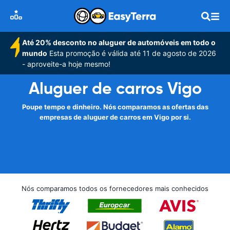
Até 20% desconto no aluguer de automóveis em todo o
mundo
Esta promoção é válida até 11 de agosto de 2026
- aproveite-a hoje mesmo!
Aluguer de carros Vigo
Poupe tempo e dinheiro. Nós comparamos as ofertas das
empresas de aluguer de carros em Vigo por si.
Nós comparamos todos os fornecedores mais conhecidos