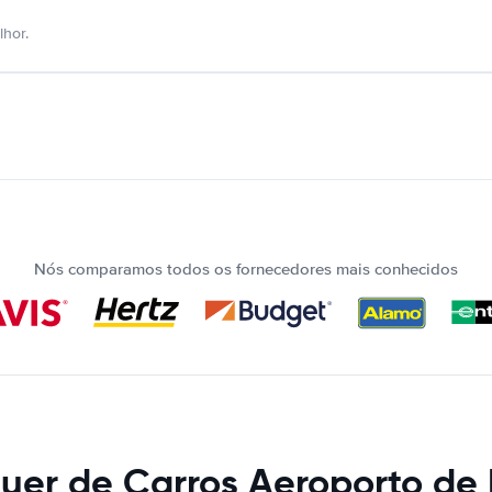
hor.
Nós comparamos todos os fornecedores mais conhecidos
uer de Carros Aeroporto de