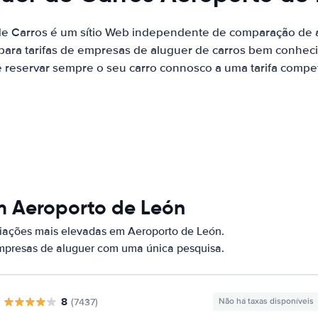
de Carros é um sítio Web independente de comparação de a
ara tarifas de empresas de aluguer de carros bem conhecid
 reservar sempre o seu carro connosco a uma tarifa competi
m Aeroporto de León
iações mais elevadas em Aeroporto de León.
empresas de aluguer com uma única pesquisa.
8
(7437)
Não há taxas disponíveis