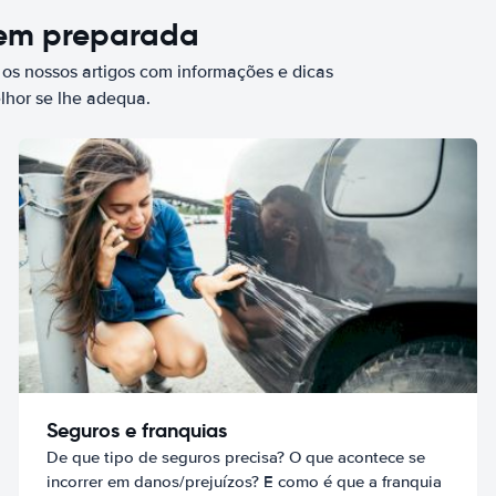
bem preparada
 os nossos artigos com informações e dicas
elhor se lhe adequa.
Seguros e franquias
De que tipo de seguros precisa? O que acontece se
incorrer em danos/prejuízos? E como é que a franquia