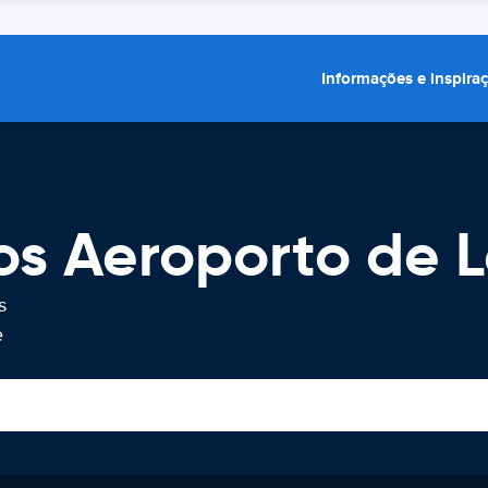
Informações e inspira
os Aeroporto de 
s
e