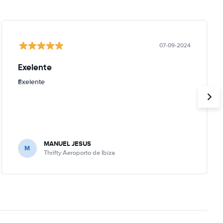
07-09-2024
Exelente
Exelente
MANUEL JESUS
M
Thrifty Aeroporto de Ibiza