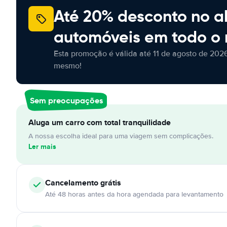
Até 20% desconto no a
automóveis em todo o
Esta promoção é válida até 11 de agosto de 2026
mesmo!
Sem preocupações
Aluga um carro com total tranquilidade
A nossa escolha ideal para uma viagem sem complicações.
Ler mais
Cancelamento
grátis
Até 48 horas antes da hora agendada para levantamento