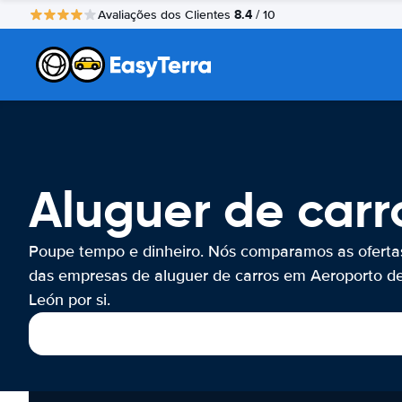
8.4
Avaliações dos Clientes
/ 10
Aluguer de carr
Poupe tempo e dinheiro. Nós comparamos as oferta
das empresas de aluguer de carros em Aeroporto d
León por si.