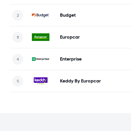
Budget
Europcar
Enterprise
Keddy By Europcar