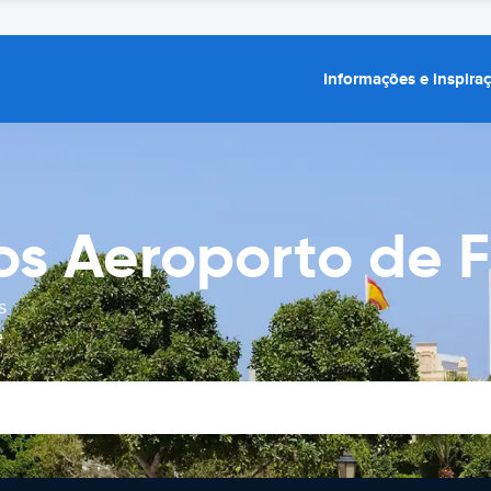
Informações e inspira
os Aeroporto de 
s
e