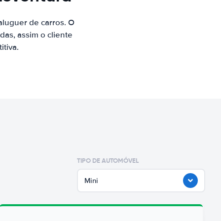
luguer de carros. O
as, assim o cliente
tiva.
TIPO DE AUTOMÓVEL
Mini