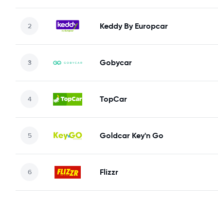
Keddy By Europcar
Gobycar
TopCar
Goldcar Key'n Go
Flizzr