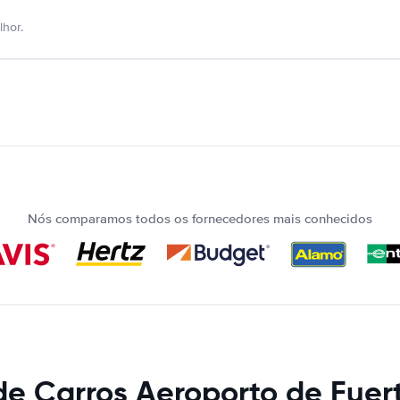
hor.
Nós comparamos todos os fornecedores mais conhecidos
de Carros Aeroporto de Fuer