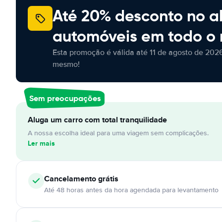
Até 20% desconto no a
automóveis em todo o
Esta promoção é válida até 11 de agosto de 2026
mesmo!
Sem preocupações
Aluga um carro com total tranquilidade
A nossa escolha ideal para uma viagem sem complicações.
Ler mais
Cancelamento
grátis
Até 48 horas antes da hora agendada para levantamento