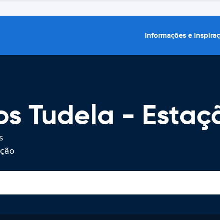
Informações e inspira
os Tudela - Estaç
s
ação