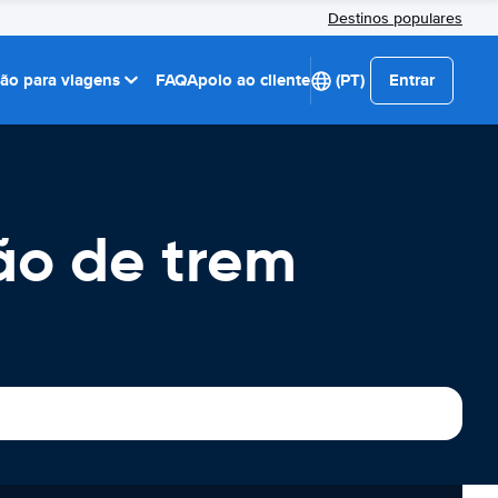
Destinos populares
ção para viagens
FAQ
Apoio ao cliente
(PT)
Entrar
ão de trem