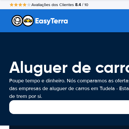
8.4
Avaliações dos Clientes
/ 10
Aluguer de carr
Poupe tempo e dinheiro. Nós comparamos as oferta
das empresas de aluguer de carros em Tudela - Est
de trem por si.