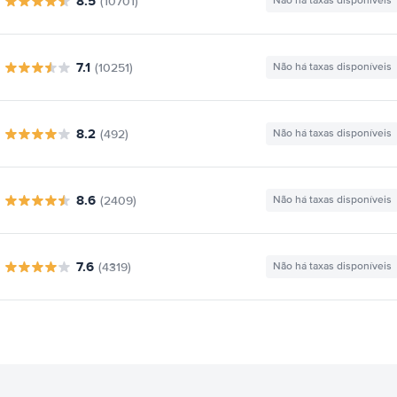
8.5
(10701)
Não há taxas disponíveis
7.1
(10251)
Não há taxas disponíveis
8.2
(492)
Não há taxas disponíveis
8.6
(2409)
Não há taxas disponíveis
7.6
(4319)
Não há taxas disponíveis