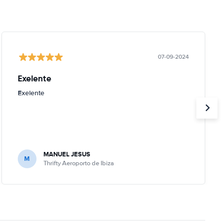
07-09-2024
Exelente
Exelente
MANUEL JESUS
M
Thrifty Aeroporto de Ibiza