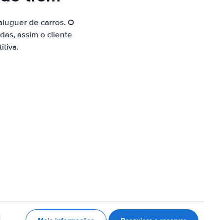
luguer de carros. O
as, assim o cliente
tiva.