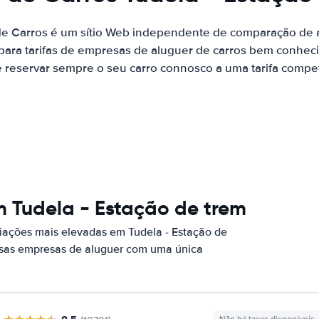
de Carros é um sítio Web independente de comparação de a
ara tarifas de empresas de aluguer de carros bem conhecid
 reservar sempre o seu carro connosco a uma tarifa competi
 Tudela - Estação de trem
iações mais elevadas em Tudela - Estação de
essas empresas de aluguer com uma única