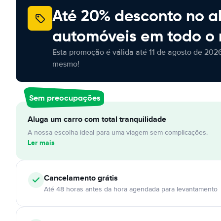
Até 20% desconto no a
automóveis em todo o
Esta promoção é válida até 11 de agosto de 2026
mesmo!
Sem preocupações
Aluga um carro com total tranquilidade
A nossa escolha ideal para uma viagem sem complicações.
Ler mais
Cancelamento
grátis
Até 48 horas antes da hora agendada para levantamento