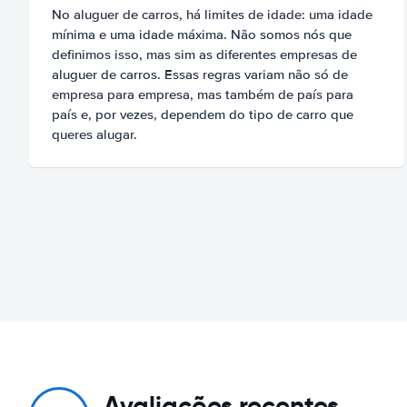
No aluguer de carros, há limites de idade: uma idade
mínima e uma idade máxima. Não somos nós que
definimos isso, mas sim as diferentes empresas de
aluguer de carros. Essas regras variam não só de
empresa para empresa, mas também de país para
país e, por vezes, dependem do tipo de carro que
queres alugar.
Avaliações recentes