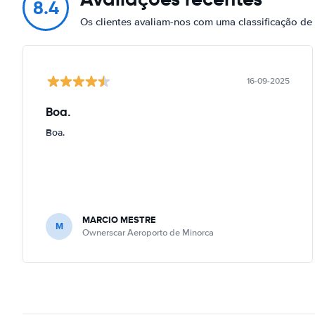
8.4
Os clientes avaliam-nos com uma classificação d
16-09-2025
Boa.
Boa.
MARCIO MESTRE
M
Ownerscar Aeroporto de Minorca