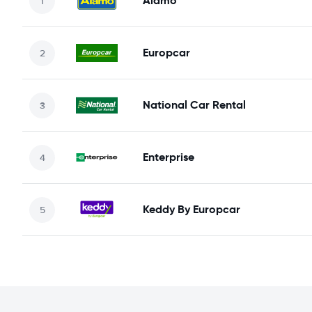
Alamo
Europcar
National Car Rental
Enterprise
Keddy By Europcar