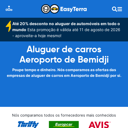
Até 20% desconto no aluguer de automóveis em todo o
mundo
Esta promoção é válida até 11 de agosto de 2026
- aproveite-a hoje mesmo!
Aluguer de carros
Aeroporto de Bemidji
Poupe tempo e dinheiro. Nós comparamos as ofertas das
empresas de aluguer de carros em Aeroporto de Bemidji por si.
Nós comparamos todos os fornecedores mais conhecidos